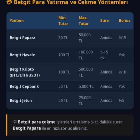
💳 Betgit Para Yatırma ve Cekme Yöntemleri
Min.
Max.
Yontem
Sure
Bonus
Tutar
Tutar
50.000
Betgit Papara
50 TL
Aninda
%15
TL
100.000
5-15
Betgit Havale
100 TL
Yok
TL
dk
Betgit Kripto
500.000
100 TL
Aninda
%10
(BTC/ETH/USDT)
TL
Betgit Cepbank
50 TL
5.000 TL
Aninda
Yok
25.000
Betgit Jeton
50 TL
Aninda
%5
TL
💡
Betgit para çekme
işlemleri ortalama 5-15 dakika surer.
Betgit Papara
ile en hizli sonuc alirsiniz.