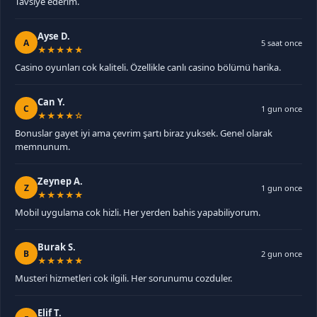
Tavsiye ederim.
Ayse D.
A
5 saat once
★★★★★
Casino oyunları cok kaliteli. Özellikle canlı casino bölümü harika.
Can Y.
C
1 gun once
★★★★☆
Bonuslar gayet iyi ama çevrim şartı biraz yuksek. Genel olarak
memnunum.
Zeynep A.
Z
1 gun once
★★★★★
Mobil uygulama cok hizli. Her yerden bahis yapabiliyorum.
Burak S.
B
2 gun once
★★★★★
Musteri hizmetleri cok ilgili. Her sorunumu cozduler.
Elif T.