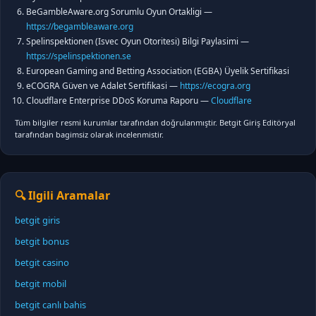
BeGambleAware.org Sorumlu Oyun Ortakligi —
https://begambleaware.org
Spelinspektionen (Isvec Oyun Otoritesi) Bilgi Paylasimi —
https://spelinspektionen.se
European Gaming and Betting Association (EGBA) Üyelik Sertifikasi
eCOGRA Güven ve Adalet Sertifikasi —
https://ecogra.org
Cloudflare Enterprise DDoS Koruma Raporu —
Cloudflare
Tüm bilgiler resmi kurumlar tarafından doğrulanmıştir. Betgit Giriş Editöryal
tarafından bagimsiz olarak incelenmistir.
🔍 Ilgili Aramalar
betgit giris
betgit bonus
betgit casino
betgit mobil
betgit canlı bahis