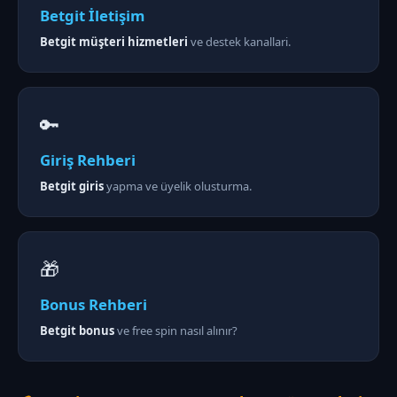
Betgit İletişim
Betgit müşteri hizmetleri
ve destek kanallari.
🔑
Giriş Rehberi
Betgit giris
yapma ve üyelik olusturma.
🎁
Bonus Rehberi
Betgit bonus
ve free spin nasıl alınır?