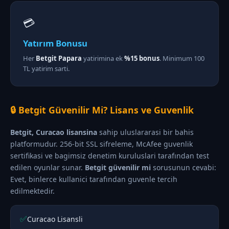
💳
Yatırım Bonusu
Her
Betgit Papara
yatirimina ek
%15 bonus
. Minimum 100
TL yatirim sarti.
🔒 Betgit Güvenilir Mi? Lisans ve Guvenlik
Betgit, Curacao lisansina
sahip uluslararasi bir bahis
platformudur. 256-bit SSL sifreleme, McAfee guvenlik
sertifikasi ve bagimsiz denetim kuruluslari tarafından test
edilen oyunlar sunar.
Betgit güvenilir mi
sorusunun cevabi:
Evet, binlerce kullanici tarafından guvenle tercih
edilmektedir.
✅
Curacao Lisansli