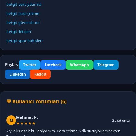
betgit para yatırma
betgit para çekme
betgit güvenilir mi
betgit iletisim
betgit spor bahisleri
Paylas:
Twitter
Facebook
WhatsApp
Telegram
LinkedIn
Reddit
💬 Kullanıcı Yorumları (6)
Mehmet K.
M
2 saat once
★★★★★
2 yildir Betgit kullaniyorum. Para cekme 5 dk suruyor gercekten.