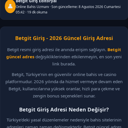
Betgit Giriş Editöryal
👤
Online Bahis Uzmanı · Son güncelleme: 8 Agustos 2026 Cumartesi
05:42 ·
19
dk okuma
Betgit Giriş - 2026 Güncel Giriş Adresi
Betgit resmi giriş adresi ile anında erişim sağlayın.
Betgit
güncel adres
değişikliklerinden etkilenmeyin, en son yeni
link burada.
Betgit, Türkiye'nin en güvenilir online bahis ve casino
platformudur. 2026 yılında da hizmet vermeye devam eden
Betgit, kullanıcılarına yüksek oranlar, hizli para çekme ve
zengin bonus seçenekleri sunar.
Betgit Giriş Adresi Neden Değişir?
Türkiye'deki yasal düzenlemeler nedeniyle bahis sitelerinin
adresleri zaman zaman değişmektedir. Betgit güncel adres