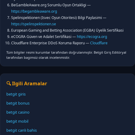
BeGambleAware.org Sorumlu Oyun Ortakligi —
https://begambleaware.org
Spelinspektionen (Isvec Oyun Otoritesi) Bilgi Paylasimi —
https://spelinspektionen.se
European Gaming and Betting Association (EGBA) Üyelik Sertifikasi
eCOGRA Güven ve Adalet Sertifikasi —
https://ecogra.org
Cloudflare Enterprise DDoS Koruma Raporu —
Cloudflare
Tüm bilgiler resmi kurumlar tarafından doğrulanmıştir. Betgit Giriş Editöryal
tarafından bagimsiz olarak incelenmistir.
🔍 Ilgili Aramalar
betgit giris
betgit bonus
betgit casino
betgit mobil
betgit canlı bahis