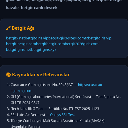
havale
,
betgit canlı destek
🔗 Betgit Ağı
betgitx.net
betgitgiris.vip
betgit-giris-sitesi.com
tr.betgitgiris.vip
betgit-betgit.com
betgitbetgit.com
betgit2026giris.com
betgit-giris.net
betgit-giris.xyz
📚 Kaynaklar ve Referanslar
Curacao e-Gaming Lisans No. 8048/JAZ —
https://curacao-
egaming.com
GLI (Gaming Laboratories International) Sertifikasi — Test Raporu No.
GLI-TR-2024-0847
iTech Labs RNG Testi — Sertifika No. ITL-TST-2025-1123
SSL Labs A+ Derecesi —
Qualys SSL Test
Türkiye Cumhuriyeti Mali Suçlari Arastirma Kurulu (MASAK)
Uyumluluk Raporu