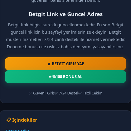
guvenilir bahis sitelerinden biridir.
Betgit Link ve Guncel Adres
Betgit link bilgisi surekli guncellenmektedir. En son Betgit
guncel link icin bu sayfayi yer imlerinize ekleyin. Betgit
musteri hizmetleri 7/24 canli destek ile hizmet vermektedir.
Deneme bonusu ile risksiz bahis deneyimi yasayabilirsiniz.
🔥 BETGIT GIRIS YAP
⭐ %100 BONUS AL
✅ Güvenli Giriş
✅ 7/24 Destek
✅ Hizli Cekim
📋 Içindekiler