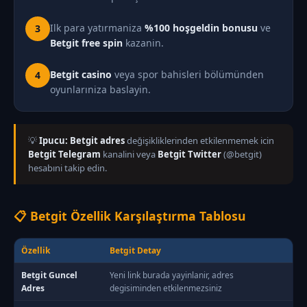
Ilk para yatırmaniza
%100 hoşgeldin bonusu
ve
3
Betgit free spin
kazanin.
Betgit casino
veya spor bahisleri bölümünden
4
oyunlarıniza baslayin.
💡
Ipucu:
Betgit adres
değişikliklerinden etkilenmemek icin
Betgit Telegram
kanalini veya
Betgit Twitter
(@betgit)
hesabıni takip edin.
📋 Betgit Özellik Karşılaştırma Tablosu
Özellik
Betgit Detay
Betgit Guncel
Yeni link burada yayinlanir, adres
Adres
degisiminden etkilenmezsiniz