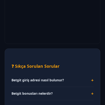
❓ Sıkça Sorulan Sorular
Betgit giriş adresi nasıl bulunur?
Betgit bonusları nelerdir?