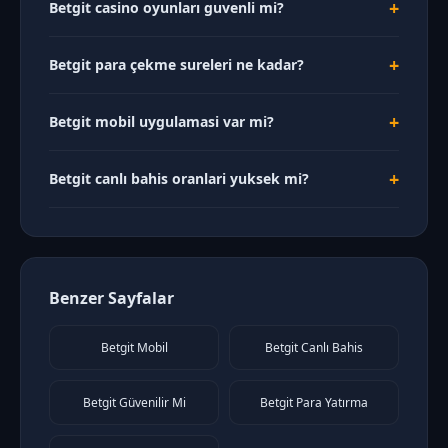
Betgit casino oyunları guvenli mi?
Betgit para çekme sureleri ne kadar?
Betgit mobil uygulamasi var mi?
Betgit canlı bahis oranlari yuksek mi?
Benzer Sayfalar
Betgit Mobil
Betgit Canlı Bahis
Betgit Güvenilir Mi
Betgit Para Yatırma