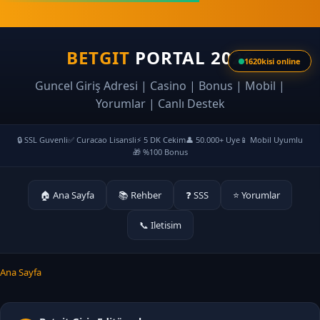
BETGIT
PORTAL 2026
1620
kisi online
Guncel Giriş Adresi | Casino | Bonus | Mobil |
Yorumlar | Canlı Destek
🔒 SSL Guvenli
✅ Curacao Lisansli
⚡ 5 DK Cekim
👤 50.000+ Uye
📱 Mobil Uyumlu
🎁 %100 Bonus
🏠 Ana Sayfa
📚 Rehber
❓ SSS
⭐ Yorumlar
📞 Iletisim
Ana Sayfa