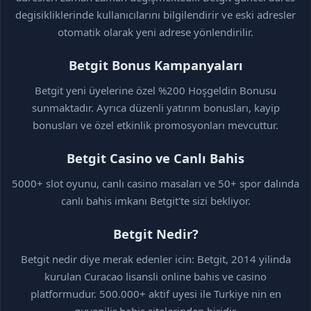
degisikliklerinde kullanıcılarını bilgilendirir ve eski adresler
otomatik olarak yeni adrese yönlendirilir.
Betgit Bonus Kampanyaları
Betgit yeni üyelerine özel %200 Hoşgeldin Bonusu
sunmaktadır. Ayrıca düzenli yatırım bonusları, kayip
bonusları ve özel etkinlik promosyonları mevcuttur.
Betgit Casino ve Canlı Bahis
5000+ slot oyunu, canlı casino masaları ve 50+ spor dalında
canlı bahis imkanı Betgit'te sizi bekliyor.
Betgit Nedir?
Betgit nedir diye merak edenler icin: Betgit, 2014 yilinda
kurulan Curacao lisansli online bahis ve casino
platformudur. 500.000+ aktif uyesi ile Turkiye nin en