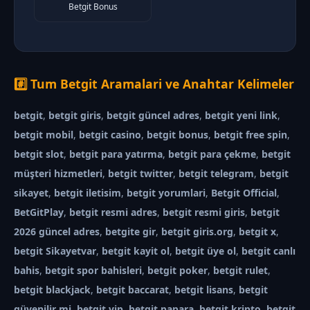
Betgit Bonus
#️⃣ Tum Betgit Aramalari ve Anahtar Kelimeler
betgit
,
betgit giris
,
betgit güncel adres
,
betgit yeni link
,
betgit mobil
,
betgit casino
,
betgit bonus
,
betgit free spin
,
betgit slot
,
betgit para yatırma
,
betgit para çekme
,
betgit
müşteri hizmetleri
,
betgit twitter
,
betgit telegram
,
betgit
sikayet
,
betgit iletisim
,
betgit yorumlari
,
Betgit Official
,
BetGitPlay
,
betgit resmi adres
,
betgit resmi giris
,
betgit
2026 güncel adres
,
betgite gir
,
betgit giris.org
,
betgit x
,
betgit Sikayetvar
,
betgit kayit ol
,
betgit üye ol
,
betgit canlı
bahis
,
betgit spor bahisleri
,
betgit poker
,
betgit rulet
,
betgit blackjack
,
betgit baccarat
,
betgit lisans
,
betgit
güvenilir mi
,
betgit vip
,
betgit papara
,
betgit kripto
,
betgit