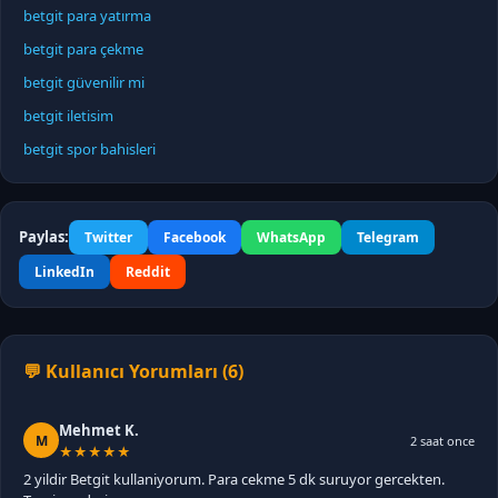
betgit para yatırma
betgit para çekme
betgit güvenilir mi
betgit iletisim
betgit spor bahisleri
Paylas:
Twitter
Facebook
WhatsApp
Telegram
LinkedIn
Reddit
💬 Kullanıcı Yorumları (6)
Mehmet K.
M
2 saat once
★★★★★
2 yildir Betgit kullaniyorum. Para cekme 5 dk suruyor gercekten.