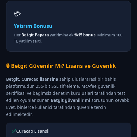
💳
Yatırım Bonusu
Her
Betgit Papara
yatirimina ek
%15 bonus
. Minimum 100
TL yatirim sarti.
🔒 Betgit Güvenilir Mi? Lisans ve Guvenlik
Betgit, Curacao lisansina
sahip uluslararasi bir bahis
platformudur. 256-bit SSL sifreleme, McAfee guvenlik
sertifikasi ve bagimsiz denetim kuruluslari tarafından test
edilen oyunlar sunar.
Betgit güvenilir mi
sorusunun cevabi:
Evet, binlerce kullanici tarafından guvenle tercih
edilmektedir.
✅
Curacao Lisansli