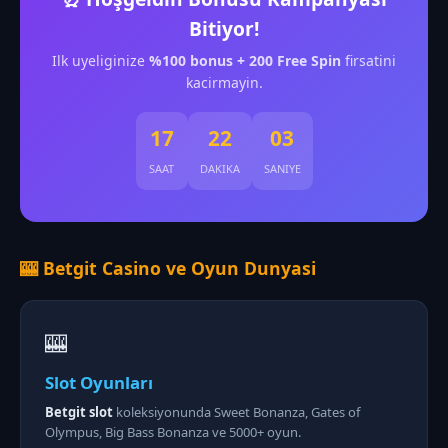
Bitiyor!
Ilk uyeliginize
%100 bonus + 200 Free Spin
firsatini
kacirmayin.
17
22
02
SAAT
DAKIKA
SANIYE
🎰 Betgit Casino ve Oyun Dunyasi
🎰
Slot Oyunları
Betgit slot
koleksiyonunda Sweet Bonanza, Gates of
Olympus, Big Bass Bonanza ve 5000+ oyun.