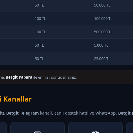
50 TL
50.000 TL
100 TL
100.000 TL
100 TL
500.000 TL
50 TL
5.000 TL
50 TL
25.000 TL
rer.
Betgit Papara
ile en hizli sonuc alirsiniz.
i Kanallar
t),
Betgit Telegram
kanali, canlı destek hatti ve WhatsApp.
Betgit 