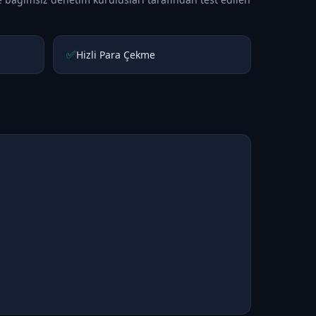
✅
Hizli Para Çekme