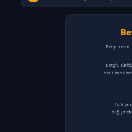
Be
Betgit resmi 
Betgit, Türki
vermeye devam
Türkiye'
değişmekte