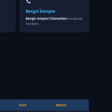
📞
Betgit İletişim
Betgit müşteri hizmetleri
ve destek
kanallari.
Sure
Bonus