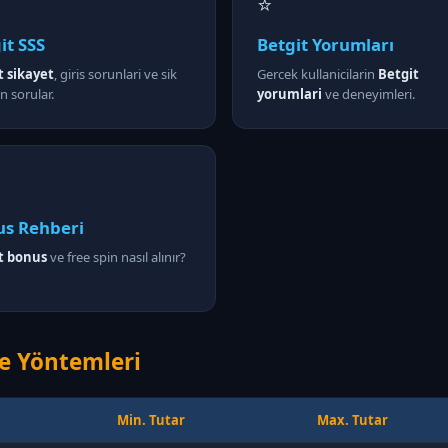
⭐
it SSS
Betgit Yorumları
t sikayet
, giris sorunlari ve sik
Gercek kullanicilarin
Betgit
n sorular.
yorumlari
ve deneyimleri.
us Rehberi
t bonus
ve free spin nasıl alınır?
e Yöntemleri
Min. Tutar
Max. Tutar