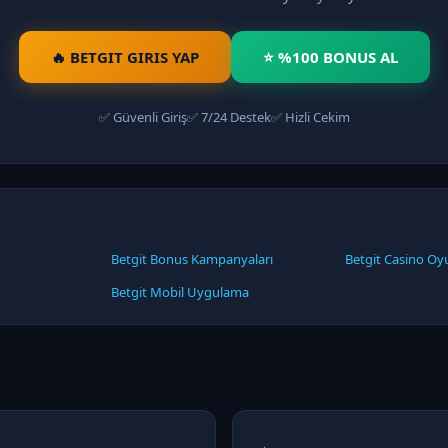
🔥 BETGIT GIRIS YAP
⭐ %100 BONUS AL
✅ Güvenli Giriş
✅ 7/24 Destek
✅ Hizli Cekim
Betgit Bonus Kampanyaları
Betgit Casino Oyu
Betgit Mobil Uygulama