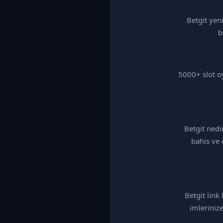
Betgit yen
b
5000+ slot oy
Betgit nedi
bahis ve 
Betgit link
imlerinize