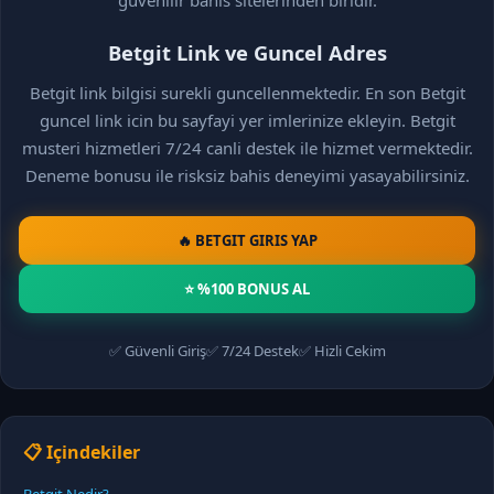
guvenilir bahis sitelerinden biridir.
Betgit Link ve Guncel Adres
Betgit link bilgisi surekli guncellenmektedir. En son Betgit
guncel link icin bu sayfayi yer imlerinize ekleyin. Betgit
musteri hizmetleri 7/24 canli destek ile hizmet vermektedir.
Deneme bonusu ile risksiz bahis deneyimi yasayabilirsiniz.
🔥 BETGIT GIRIS YAP
⭐ %100 BONUS AL
✅ Güvenli Giriş
✅ 7/24 Destek
✅ Hizli Cekim
📋 Içindekiler