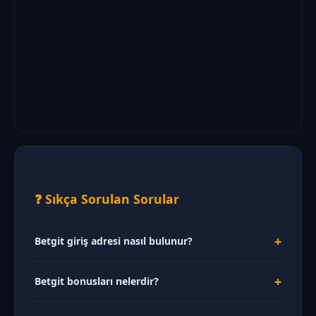
❓ Sıkça Sorulan Sorular
Betgit giriş adresi nasıl bulunur?
Betgit bonusları nelerdir?