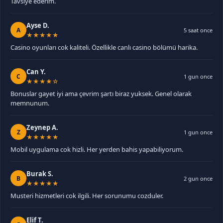
Tavsiye ederim.
Ayse D.
A
5 saat once
★★★★★
Casino oyunları cok kaliteli. Özellikle canlı casino bölümü harika.
Can Y.
C
1 gun once
★★★★☆
Bonuslar gayet iyi ama çevrim şartı biraz yuksek. Genel olarak
memnunum.
Zeynep A.
Z
1 gun once
★★★★★
Mobil uygulama cok hizli. Her yerden bahis yapabiliyorum.
Burak S.
B
2 gun once
★★★★★
Musteri hizmetleri cok ilgili. Her sorunumu cozduler.
Elif T.