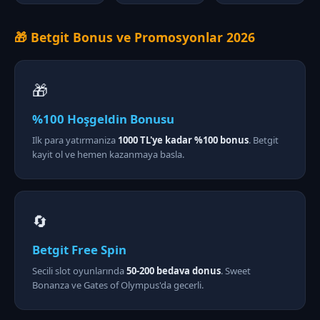
🎁 Betgit Bonus ve Promosyonlar 2026
🎁
%100 Hoşgeldin Bonusu
Ilk para yatırmaniza
1000 TL'ye kadar %100 bonus
. Betgit
kayit ol ve hemen kazanmaya basla.
🔄
Betgit Free Spin
Secili slot oyunlarında
50-200 bedava donus
. Sweet
Bonanza ve Gates of Olympus'da gecerli.