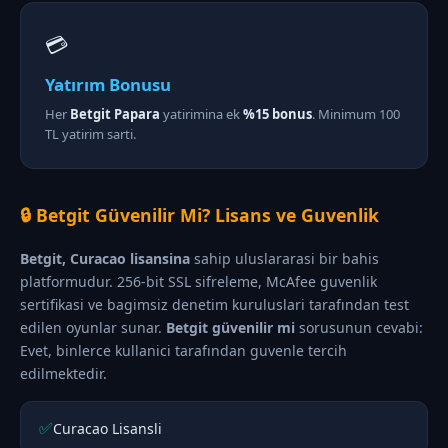
💳
Yatırım Bonusu
Her
Betgit Papara
yatirimina ek
%15 bonus
. Minimum 100
TL yatirim sarti.
🔒 Betgit Güvenilir Mi? Lisans ve Guvenlik
Betgit, Curacao lisansina
sahip uluslararasi bir bahis
platformudur. 256-bit SSL sifreleme, McAfee guvenlik
sertifikasi ve bagimsiz denetim kuruluslari tarafından test
edilen oyunlar sunar.
Betgit güvenilir mi
sorusunun cevabi:
Evet, binlerce kullanici tarafından guvenle tercih
edilmektedir.
✅
Curacao Lisansli