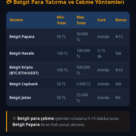
💳 Betgit Para Yatırma ve Cekme Yöntemleri
Min.
Max.
Yontem
Sure
Bonus
Tutar
Tutar
50.000
Betgit Papara
50 TL
Aninda
%15
TL
100.000
5-15
Betgit Havale
100 TL
Yok
TL
dk
Betgit Kripto
500.000
100 TL
Aninda
%10
(BTC/ETH/USDT)
TL
Betgit Cepbank
50 TL
5.000 TL
Aninda
Yok
25.000
Betgit Jeton
50 TL
Aninda
%5
TL
💡
Betgit para çekme
işlemleri ortalama 5-15 dakika surer.
Betgit Papara
ile en hizli sonuc alirsiniz.