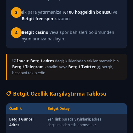
Ilk para yatırmaniza
%100 hoşgeldin bonusu
ve
3
Betgit free spin
kazanin.
Betgit casino
veya spor bahisleri bölümünden
4
oyunlarıniza baslayin.
💡
Ipucu:
Betgit adres
değişikliklerinden etkilenmemek icin
Betgit Telegram
kanalini veya
Betgit Twitter
(@betgit)
hesabıni takip edin.
📋 Betgit Özellik Karşılaştırma Tablosu
Özellik
Betgit Detay
Betgit Guncel
Yeni link burada yayinlanir, adres
Adres
degisiminden etkilenmezsiniz