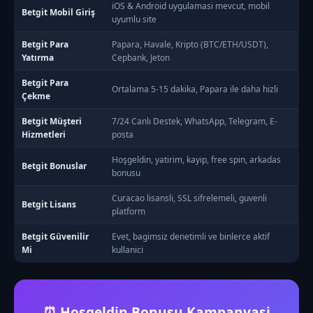
iOS & Android uygulamasi mevcut, mobil
Betgit Mobil Giriş
uyumlu site
Betgit Para
Papara, Havale, Kripto (BTC/ETH/USDT),
Yatırma
Cepbank, Jeton
Betgit Para
Ortalama 5-15 dakika, Papara ile daha hizli
Çekme
Betgit Müşteri
7/24 Canlı Destek, WhatsApp, Telegram, E-
Hizmetleri
posta
Hoşgeldin, yatirim, kayip, free spin, arkadas
Betgit Bonuslar
bonusu
Curacao lisansli, SSL sifrelemeli, guvenli
Betgit Lisans
platform
Betgit Güvenilir
Evet, bagimsiz denetimli ve binlerce aktif
Mi
kullanici
⏰ Hoşgeldin Bonusu Kampanyasi