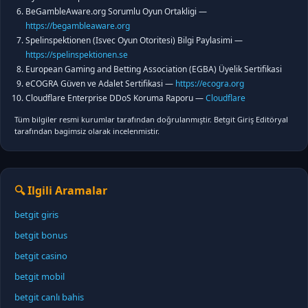
BeGambleAware.org Sorumlu Oyun Ortakligi —
https://begambleaware.org
Spelinspektionen (Isvec Oyun Otoritesi) Bilgi Paylasimi —
https://spelinspektionen.se
European Gaming and Betting Association (EGBA) Üyelik Sertifikasi
eCOGRA Güven ve Adalet Sertifikasi —
https://ecogra.org
Cloudflare Enterprise DDoS Koruma Raporu —
Cloudflare
Tüm bilgiler resmi kurumlar tarafından doğrulanmıştir. Betgit Giriş Editöryal
tarafından bagimsiz olarak incelenmistir.
🔍 Ilgili Aramalar
betgit giris
betgit bonus
betgit casino
betgit mobil
betgit canlı bahis