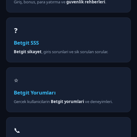
Giriş, bonus, para yatırma ve
guvenlik rehberleri
.
❓
Betgit SSS
Betgit sikayet
, giris sorunlari ve sik sorulan sorular.
⭐
Betgit Yorumları
Gercek kullanicilarin
Betgit yorumlari
ve deneyimleri.
📞