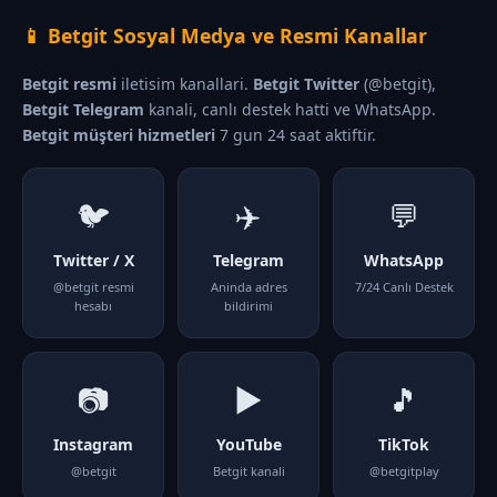
📱 Betgit Sosyal Medya ve Resmi Kanallar
Betgit resmi
iletisim kanallari.
Betgit Twitter
(@betgit),
Betgit Telegram
kanali, canlı destek hatti ve WhatsApp.
Betgit müşteri hizmetleri
7 gun 24 saat aktiftir.
🐦
✈️
💬
Twitter / X
Telegram
WhatsApp
@betgit resmi
Aninda adres
7/24 Canlı Destek
hesabı
bildirimi
📷
▶️
🎵
Instagram
YouTube
TikTok
@betgit
Betgit kanali
@betgitplay