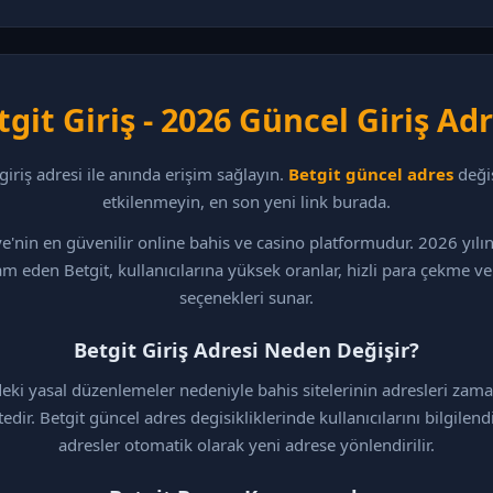
tgit Giriş - 2026 Güncel Giriş Adr
giriş adresi ile anında erişim sağlayın.
Betgit güncel adres
değiş
etkilenmeyin, en son yeni link burada.
ye'nin en güvenilir online bahis ve casino platformudur. 2026 yıl
 eden Betgit, kullanıcılarına yüksek oranlar, hizli para çekme v
seçenekleri sunar.
Betgit Giriş Adresi Neden Değişir?
deki yasal düzenlemeler nedeniyle bahis sitelerinin adresleri za
dir. Betgit güncel adres degisikliklerinde kullanıcılarını bilgilendi
adresler otomatik olarak yeni adrese yönlendirilir.