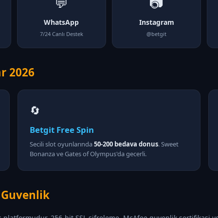
💬
📷
WhatsApp
Instagram
7/24 Canlı Destek
@betgit
r 2026
🔄
Betgit Free Spin
Secili slot oyunlarında
50-200 bedava donus
. Sweet
Bonanza ve Gates of Olympus'da gecerli.
e Guvenlik
s platformudur. 256-bit SSL sifreleme, McAfee guvenlik sertifikasi 