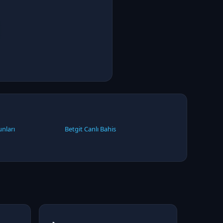
nları
Betgit Canlı Bahis