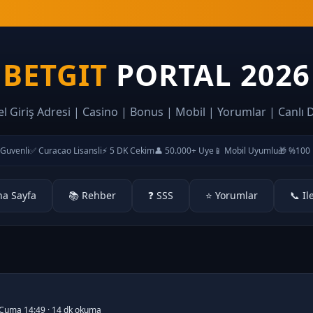
BETGIT
PORTAL 2026
l Giriş Adresi | Casino | Bonus | Mobil | Yorumlar | Canlı 
 Guvenli
✅ Curacao Lisansli
⚡ 5 DK Cekim
👤 50.000+ Uye
📱 Mobil Uyumlu
🎁 %100
na Sayfa
📚 Rehber
❓ SSS
⭐ Yorumlar
📞 Il
 Cuma 14:49 ·
14
dk okuma