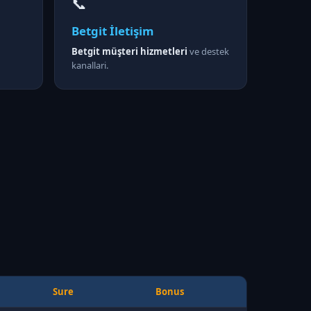
📞
Betgit İletişim
Betgit müşteri hizmetleri
ve destek
kanallari.
Sure
Bonus