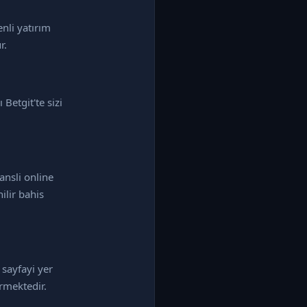
nli yatırım
r.
Betgit'te sizi
ansli online
ilir bahis
 sayfayi yer
ermektedir.