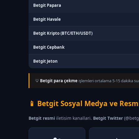
Betgit Papara
Betgit Havale
Betgit Kripto (BTC/ETH/USDT)
Betgit Cepbank
Betgit Jeton
💡
Betgit para çekme
işlemleri ortalama 5-15 dakika su
📱 Betgit Sosyal Medya ve Resm
Betgit resmi
iletisim kanallari.
Betgit Twitter
(@betgi