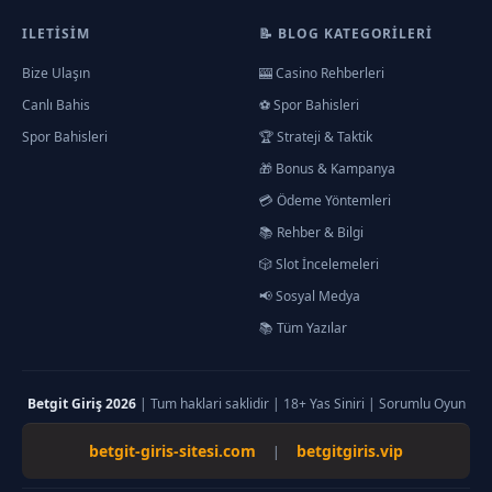
ILETISIM
📝 BLOG KATEGORILERI
Bize Ulaşın
🎰 Casino Rehberleri
Canlı Bahis
⚽ Spor Bahisleri
Spor Bahisleri
🏆 Strateji & Taktik
🎁 Bonus & Kampanya
💳 Ödeme Yöntemleri
📚 Rehber & Bilgi
🎲 Slot İncelemeleri
📢 Sosyal Medya
📚 Tüm Yazılar
Betgit Giriş 2026
| Tum haklari saklidir | 18+ Yas Siniri | Sorumlu Oyun
betgit-giris-sitesi.com
betgitgiris.vip
|