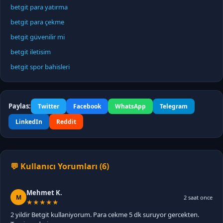
betgit para yatırma
betgit para çekme
betgit güvenilir mi
betgit iletisim
betgit spor bahisleri
Paylas:
Twitter
Facebook
WhatsApp
Telegram
LinkedIn
Reddit
💬 Kullanıcı Yorumları (6)
Mehmet K.
M
2 saat once
★★★★★
2 yildir Betgit kullaniyorum. Para cekme 5 dk suruyor gercekten.