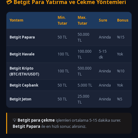
💳 Betgit Para Yatırma ve Cekme Yöntemleri
Min.
Max.
Yontem
Sure
Bonus
Tutar
Tutar
50.000
Betgit Papara
50 TL
Aninda
%15
TL
100.000
5-15
Betgit Havale
100 TL
Yok
TL
dk
Betgit Kripto
500.000
100 TL
Aninda
%10
(BTC/ETH/USDT)
TL
Betgit Cepbank
50 TL
5.000 TL
Aninda
Yok
25.000
Betgit Jeton
50 TL
Aninda
%5
TL
💡
Betgit para çekme
işlemleri ortalama 5-15 dakika surer.
Betgit Papara
ile en hizli sonuc alirsiniz.