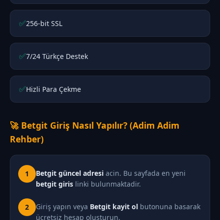
✅
256-bit SSL
✅
7/24 Türkçe Destek
✅
Hizli Para Çekme
🚀 Betgit Giriş Nasıl Yapılır? (Adim Adim
Rehber)
Betgit güncel adresi
acin. Bu sayfada en yeni
1
betgit giris
linki bulunmaktadir.
Giriş yapın veya
Betgit kayit ol
butonuna basarak
2
ücretsiz hesap oluşturun.