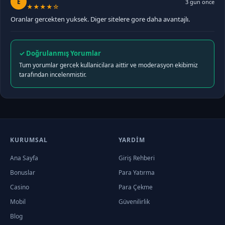
E
3 gun once
★★★★☆
Oranlar gercekten yuksek. Diger sitelere gore daha avantajlı.
✓ Doğrulanmış Yorumlar
Tum yorumlar gercek kullanicilara aittir ve moderasyon ekibimiz
tarafından incelenmistir.
KURUMSAL
YARDIM
Ana Sayfa
Giriş Rehberi
Bonuslar
Para Yatırma
Casino
Para Çekme
Mobil
Güvenilirlik
Blog