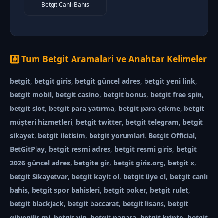
Betgit Canlı Bahis
#️⃣ Tum Betgit Aramalari ve Anahtar Kelimeler
betgit
,
betgit giris
,
betgit güncel adres
,
betgit yeni link
,
betgit mobil
,
betgit casino
,
betgit bonus
,
betgit free spin
,
betgit slot
,
betgit para yatırma
,
betgit para çekme
,
betgit
müşteri hizmetleri
,
betgit twitter
,
betgit telegram
,
betgit
sikayet
,
betgit iletisim
,
betgit yorumlari
,
Betgit Official
,
BetGitPlay
,
betgit resmi adres
,
betgit resmi giris
,
betgit
2026 güncel adres
,
betgite gir
,
betgit giris.org
,
betgit x
,
betgit Sikayetvar
,
betgit kayit ol
,
betgit üye ol
,
betgit canlı
bahis
,
betgit spor bahisleri
,
betgit poker
,
betgit rulet
,
betgit blackjack
,
betgit baccarat
,
betgit lisans
,
betgit
güvenilir mi
,
betgit vip
,
betgit papara
,
betgit kripto
,
betgit