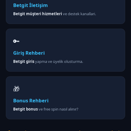
Betgit İletişim
Betgit müşteri hizmetleri
ve destek kanallari.
🔑
Giriş Rehberi
Betgit giris
yapma ve üyelik olusturma.
🎁
Bonus Rehberi
Betgit bonus
ve free spin nasıl alınır?