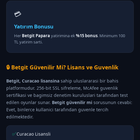
💳
Yatırım Bonusu
Her
Betgit Papara
yatirimina ek
%15 bonus
. Minimum 100
TL yatirim sarti.
🔒 Betgit Güvenilir Mi? Lisans ve Guvenlik
Betgit, Curacao lisansina
sahip uluslararasi bir bahis
platformudur. 256-bit SSL sifreleme, McAfee guvenlik
sertifikasi ve bagimsiz denetim kuruluslari tarafından test
edilen oyunlar sunar.
Betgit güvenilir mi
sorusunun cevabi:
Evet, binlerce kullanici tarafından guvenle tercih
edilmektedir.
✅
Curacao Lisansli