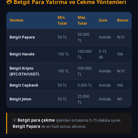
💳 Betgit Para Yatırma ve Cekme Yöntemleri
Min.
Max.
Yontem
Sure
Bonus
Tutar
Tutar
50.000
Betgit Papara
50 TL
Aninda
%15
TL
100.000
5-15
Betgit Havale
100 TL
Yok
TL
dk
Betgit Kripto
500.000
100 TL
Aninda
%10
(BTC/ETH/USDT)
TL
Betgit Cepbank
50 TL
5.000 TL
Aninda
Yok
25.000
Betgit Jeton
50 TL
Aninda
%5
TL
💡
Betgit para çekme
işlemleri ortalama 5-15 dakika surer.
Betgit Papara
ile en hizli sonuc alirsiniz.