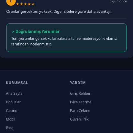
E
3 gun once
★★★★☆
Oranlar gercekten yuksek. Diger sitelere gore daha avantajlı.
✓ Doğrulanmış Yorumlar
Tum yorumlar gercek kullanicilara aittir ve moderasyon ekibimiz
tarafından incelenmistir.
KURUMSAL
YARDIM
Ana Sayfa
Giriş Rehberi
Bonuslar
Para Yatırma
Casino
Para Çekme
Mobil
Güvenilirlik
Blog