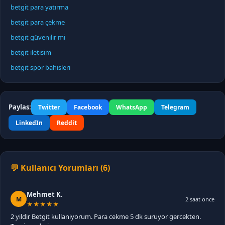
betgit para yatırma
betgit para çekme
betgit güvenilir mi
betgit iletisim
betgit spor bahisleri
Paylas:
Twitter
Facebook
WhatsApp
Telegram
LinkedIn
Reddit
💬 Kullanıcı Yorumları (6)
Mehmet K.
M
2 saat once
★★★★★
2 yildir Betgit kullaniyorum. Para cekme 5 dk suruyor gercekten.