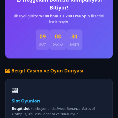
Bitiyor!
Ilk uyeliginize
%100 bonus + 200 Free Spin
firsatini
kacirmayin.
09
08
29
SAAT
DAKIKA
SANIYE
🎰 Betgit Casino ve Oyun Dunyasi
🎰
Slot Oyunları
Betgit slot
koleksiyonunda Sweet Bonanza, Gates of
Olympus, Big Bass Bonanza ve 5000+ oyun.