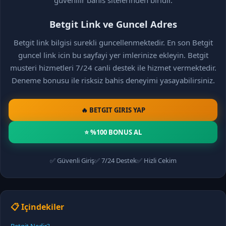
guvenilir bahis sitelerinden biridir.
Betgit Link ve Guncel Adres
Betgit link bilgisi surekli guncellenmektedir. En son Betgit
guncel link icin bu sayfayi yer imlerinize ekleyin. Betgit
musteri hizmetleri 7/24 canli destek ile hizmet vermektedir.
Deneme bonusu ile risksiz bahis deneyimi yasayabilirsiniz.
🔥 BETGIT GIRIS YAP
⭐ %100 BONUS AL
✅ Güvenli Giriş
✅ 7/24 Destek
✅ Hizli Cekim
📋 Içindekiler