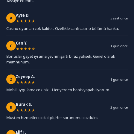
Tavsiye ederim.
Ayse D.
A
5 saat once
★★★★★
Casino oyunları cok kaliteli. Özellikle canlı casino bölümü harika.
Can Y.
C
1 gun once
★★★★☆
Bonuslar gayet iyi ama çevrim şartı biraz yuksek. Genel olarak
memnunum.
Zeynep A.
Z
1 gun once
★★★★★
Mobil uygulama cok hizli. Her yerden bahis yapabiliyorum.
Burak S.
B
2 gun once
★★★★★
Musteri hizmetleri cok ilgili. Her sorunumu cozduler.
Elif T.