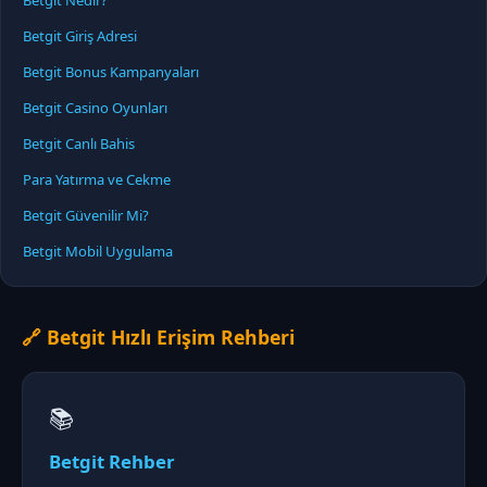
Betgit Nedir?
Betgit Giriş Adresi
Betgit Bonus Kampanyaları
Betgit Casino Oyunları
Betgit Canlı Bahis
Para Yatırma ve Cekme
Betgit Güvenilir Mi?
Betgit Mobil Uygulama
🔗 Betgit Hızlı Erişim Rehberi
📚
Betgit Rehber