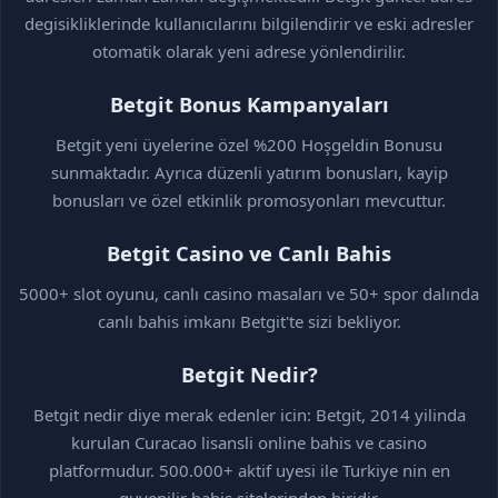
degisikliklerinde kullanıcılarını bilgilendirir ve eski adresler
otomatik olarak yeni adrese yönlendirilir.
Betgit Bonus Kampanyaları
Betgit yeni üyelerine özel %200 Hoşgeldin Bonusu
sunmaktadır. Ayrıca düzenli yatırım bonusları, kayip
bonusları ve özel etkinlik promosyonları mevcuttur.
Betgit Casino ve Canlı Bahis
5000+ slot oyunu, canlı casino masaları ve 50+ spor dalında
canlı bahis imkanı Betgit'te sizi bekliyor.
Betgit Nedir?
Betgit nedir diye merak edenler icin: Betgit, 2014 yilinda
kurulan Curacao lisansli online bahis ve casino
platformudur. 500.000+ aktif uyesi ile Turkiye nin en