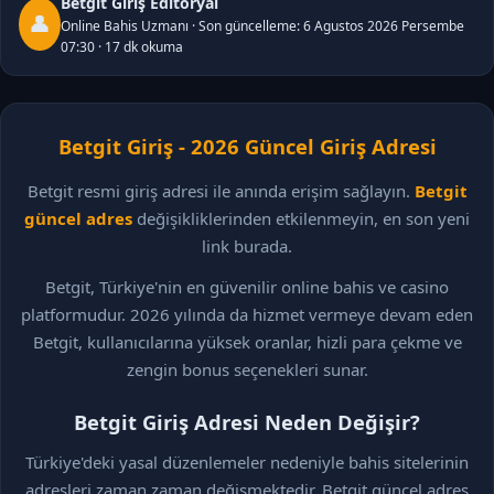
Betgit Giriş Editöryal
👤
Online Bahis Uzmanı · Son güncelleme: 6 Agustos 2026 Persembe
07:30 ·
17
dk okuma
Betgit Giriş - 2026 Güncel Giriş Adresi
Betgit resmi giriş adresi ile anında erişim sağlayın.
Betgit
güncel adres
değişikliklerinden etkilenmeyin, en son yeni
link burada.
Betgit, Türkiye'nin en güvenilir online bahis ve casino
platformudur. 2026 yılında da hizmet vermeye devam eden
Betgit, kullanıcılarına yüksek oranlar, hizli para çekme ve
zengin bonus seçenekleri sunar.
Betgit Giriş Adresi Neden Değişir?
Türkiye'deki yasal düzenlemeler nedeniyle bahis sitelerinin
adresleri zaman zaman değişmektedir. Betgit güncel adres