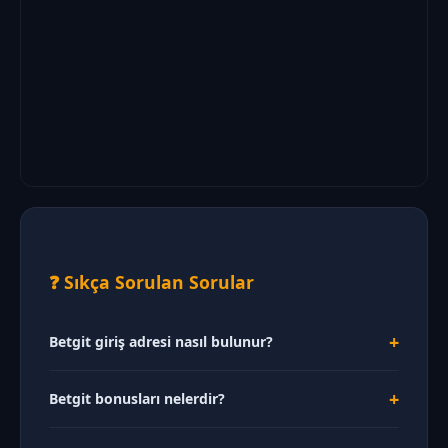
❓ Sıkça Sorulan Sorular
Betgit giriş adresi nasıl bulunur?
Betgit bonusları nelerdir?