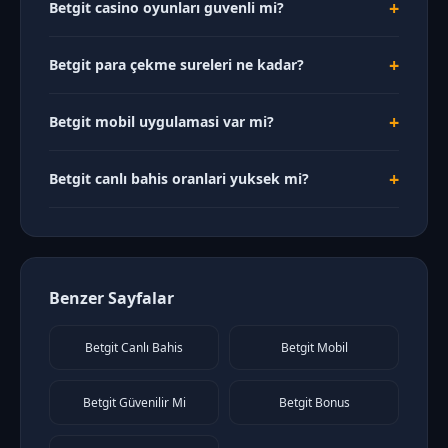
Betgit casino oyunları guvenli mi?
Betgit para çekme sureleri ne kadar?
Betgit mobil uygulamasi var mi?
Betgit canlı bahis oranlari yuksek mi?
Benzer Sayfalar
Betgit Canlı Bahis
Betgit Mobil
Betgit Güvenilir Mi
Betgit Bonus