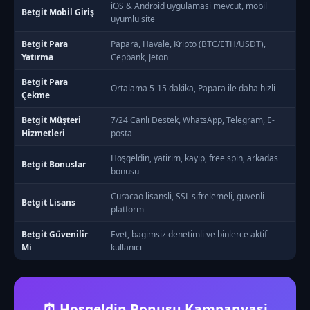
iOS & Android uygulamasi mevcut, mobil
Betgit Mobil Giriş
uyumlu site
Betgit Para
Papara, Havale, Kripto (BTC/ETH/USDT),
Yatırma
Cepbank, Jeton
Betgit Para
Ortalama 5-15 dakika, Papara ile daha hizli
Çekme
Betgit Müşteri
7/24 Canlı Destek, WhatsApp, Telegram, E-
Hizmetleri
posta
Hoşgeldin, yatirim, kayip, free spin, arkadas
Betgit Bonuslar
bonusu
Curacao lisansli, SSL sifrelemeli, guvenli
Betgit Lisans
platform
Betgit Güvenilir
Evet, bagimsiz denetimli ve binlerce aktif
Mi
kullanici
⏰ Hoşgeldin Bonusu Kampanyasi