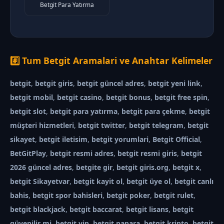
Betgit Para Yatırma
#️⃣ Tum Betgit Aramalari ve Anahtar Kelimeler
betgit
,
betgit giris
,
betgit güncel adres
,
betgit yeni link
,
betgit mobil
,
betgit casino
,
betgit bonus
,
betgit free spin
,
betgit slot
,
betgit para yatırma
,
betgit para çekme
,
betgit
müşteri hizmetleri
,
betgit twitter
,
betgit telegram
,
betgit
sikayet
,
betgit iletisim
,
betgit yorumlari
,
Betgit Official
,
BetGitPlay
,
betgit resmi adres
,
betgit resmi giris
,
betgit
2026 güncel adres
,
betgite gir
,
betgit giris.org
,
betgit x
,
betgit Sikayetvar
,
betgit kayit ol
,
betgit üye ol
,
betgit canlı
bahis
,
betgit spor bahisleri
,
betgit poker
,
betgit rulet
,
betgit blackjack
,
betgit baccarat
,
betgit lisans
,
betgit
güvenilir mi
,
betgit vip
,
betgit papara
,
betgit kripto
,
betgit