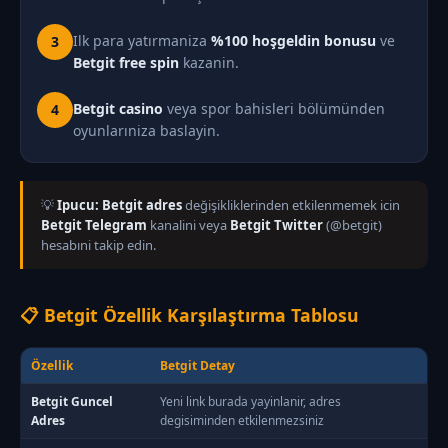
Ilk para yatırmaniza
%100 hoşgeldin bonusu
ve
3
Betgit free spin
kazanin.
Betgit casino
veya spor bahisleri bölümünden
4
oyunlarıniza baslayin.
💡
Ipucu:
Betgit adres
değişikliklerinden etkilenmemek icin
Betgit Telegram
kanalini veya
Betgit Twitter
(@betgit)
hesabıni takip edin.
📋 Betgit Özellik Karşılaştırma Tablosu
Özellik
Betgit Detay
Betgit Guncel
Yeni link burada yayinlanir, adres
Adres
degisiminden etkilenmezsiniz