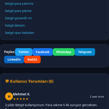
betgit para yatırma
betgit para çekme
betgit güvenilir mi
betgit iletisim
betgit spor bahisleri
Paylas:
Twitter
Facebook
WhatsApp
Telegram
LinkedIn
Reddit
💬 Kullanıcı Yorumları (6)
Mehmet K.
M
2 saat once
★★★★★
2 yildir Betgit kullaniyorum. Para cekme 5 dk suruyor gercekten.