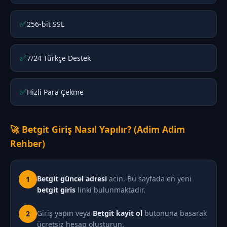
✅
256-bit SSL
✅
7/24 Türkçe Destek
✅
Hizli Para Çekme
🚀 Betgit Giriş Nasıl Yapılır? (Adim Adim
Rehber)
Betgit güncel adresi
acin. Bu sayfada en yeni
1
betgit giris
linki bulunmaktadir.
Giriş yapın veya
Betgit kayit ol
butonuna basarak
2
ücretsiz hesap oluşturun.