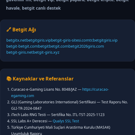
havale
,
betgit canlı destek
🔗 Betgit Ağı
betgitx.net
betgitgiris.vip
betgit-giris-sitesi.com
tr.betgitgiris.vip
betgit-betgit.com
betgitbetgit.com
betgit2026giris.com
betgit-giris.net
betgit-giris.xyz
📚 Kaynaklar ve Referanslar
Curacao e-Gaming Lisans No. 8048/JAZ —
https://curacao-
egaming.com
GLI (Gaming Laboratories International) Sertifikasi — Test Raporu No.
GLI-TR-2024-0847
iTech Labs RNG Testi — Sertifika No. ITL-TST-2025-1123
SSL Labs A+ Derecesi —
Qualys SSL Test
Türkiye Cumhuriyeti Mali Suçlari Arastirma Kurulu (MASAK)
Uyumluluk Raporu