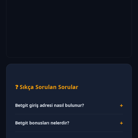
❓ Sıkça Sorulan Sorular
Betgit giriş adresi nasıl bulunur?
Betgit bonusları nelerdir?