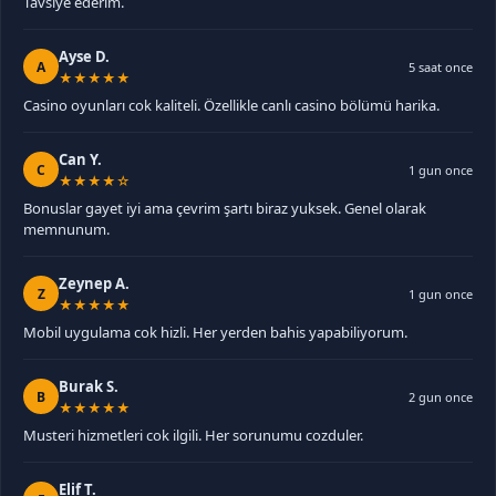
Tavsiye ederim.
Ayse D.
A
5 saat once
★★★★★
Casino oyunları cok kaliteli. Özellikle canlı casino bölümü harika.
Can Y.
C
1 gun once
★★★★☆
Bonuslar gayet iyi ama çevrim şartı biraz yuksek. Genel olarak
memnunum.
Zeynep A.
Z
1 gun once
★★★★★
Mobil uygulama cok hizli. Her yerden bahis yapabiliyorum.
Burak S.
B
2 gun once
★★★★★
Musteri hizmetleri cok ilgili. Her sorunumu cozduler.
Elif T.