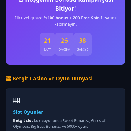
Bitiyor!
Ilk uyeliginize
%100 bonus + 200 Free Spin
firsatini
kacirmayin.
21
26
37
SAAT
DAKIKA
SANIYE
🎰 Betgit Casino ve Oyun Dunyasi
🎰
Slot Oyunları
Betgit slot
koleksiyonunda Sweet Bonanza, Gates of
Olympus, Big Bass Bonanza ve 5000+ oyun.