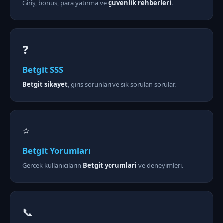
Giriş, bonus, para yatırma ve
guvenlik rehberleri
.
❓
Betgit SSS
Betgit sikayet
, giris sorunlari ve sik sorulan sorular.
⭐
Betgit Yorumları
Gercek kullanicilarin
Betgit yorumlari
ve deneyimleri.
📞