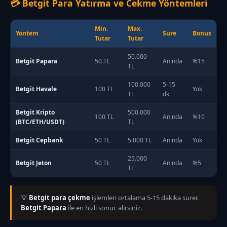
💳 Betgit Para Yatırma ve Cekme Yöntemleri
Min.
Max.
Yontem
Sure
Bonus
Tutar
Tutar
50.000
Betgit Papara
50 TL
Aninda
%15
TL
100.000
5-15
Betgit Havale
100 TL
Yok
TL
dk
Betgit Kripto
500.000
100 TL
Aninda
%10
(BTC/ETH/USDT)
TL
Betgit Cepbank
50 TL
5.000 TL
Aninda
Yok
25.000
Betgit Jeton
50 TL
Aninda
%5
TL
💡
Betgit para çekme
işlemleri ortalama 5-15 dakika surer.
Betgit Papara
ile en hizli sonuc alirsiniz.