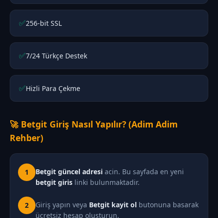
✅
256-bit SSL
✅
7/24 Türkçe Destek
✅
Hizli Para Çekme
🚀 Betgit Giriş Nasıl Yapılır? (Adim Adim
Rehber)
Betgit güncel adresi
acin. Bu sayfada en yeni
1
betgit giris
linki bulunmaktadir.
Giriş yapın veya
Betgit kayit ol
butonuna basarak
2
ücretsiz hesap oluşturun.