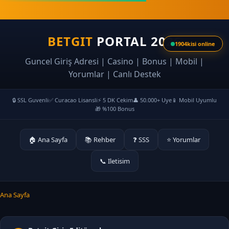
BETGIT
PORTAL 2026
1904
kisi online
Guncel Giriş Adresi | Casino | Bonus | Mobil |
Yorumlar | Canlı Destek
🔒 SSL Guvenli
✅ Curacao Lisansli
⚡ 5 DK Cekim
👤 50.000+ Uye
📱 Mobil Uyumlu
🎁 %100 Bonus
🏠 Ana Sayfa
📚 Rehber
❓ SSS
⭐ Yorumlar
📞 Iletisim
Ana Sayfa