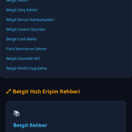
Betgit Nedir?
Betgit Giriş Adresi
Betgit Bonus Kampanyaları
Betgit Casino Oyunları
Betgit Canlı Bahis
Para Yatırma ve Cekme
Betgit Güvenilir Mi?
Betgit Mobil Uygulama
🔗 Betgit Hızlı Erişim Rehberi
📚
Betgit Rehber