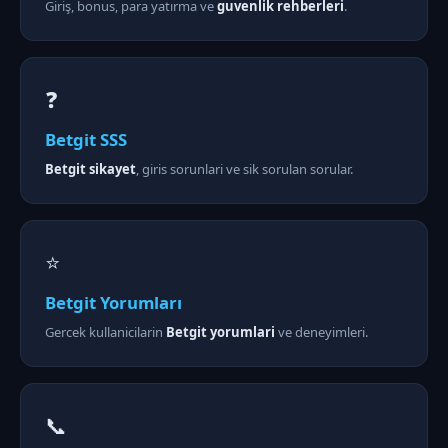
Giriş, bonus, para yatırma ve
guvenlik rehberleri
.
❓
Betgit SSS
Betgit sikayet
, giris sorunlari ve sik sorulan sorular.
⭐
Betgit Yorumları
Gercek kullanicilarin
Betgit yorumlari
ve deneyimleri.
📞