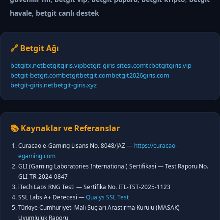
havale
,
betgit canlı destek
🔗 Betgit Ağı
betgitx.net
betgitgiris.vip
betgit-giris-sitesi.com
tr.betgitgiris.vip
betgit-betgit.com
betgitbetgit.com
betgit2026giris.com
betgit-giris.net
betgit-giris.xyz
📚 Kaynaklar ve Referanslar
Curacao e-Gaming Lisans No. 8048/JAZ —
https://curacao-
egaming.com
GLI (Gaming Laboratories International) Sertifikasi — Test Raporu No.
GLI-TR-2024-0847
iTech Labs RNG Testi — Sertifika No. ITL-TST-2025-1123
SSL Labs A+ Derecesi —
Qualys SSL Test
Türkiye Cumhuriyeti Mali Suçlari Arastirma Kurulu (MASAK)
Uyumluluk Raporu