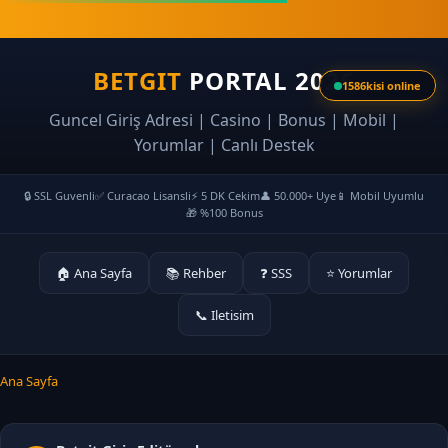
BETGIT
PORTAL 2026
1586
kisi online
Guncel Giriş Adresi | Casino | Bonus | Mobil |
Yorumlar | Canlı Destek
🔒 SSL Guvenli
✅ Curacao Lisansli
⚡ 5 DK Cekim
👤 50.000+ Uye
📱 Mobil Uyumlu
🎁 %100 Bonus
🏠 Ana Sayfa
📚 Rehber
❓ SSS
⭐ Yorumlar
📞 Iletisim
Ana Sayfa