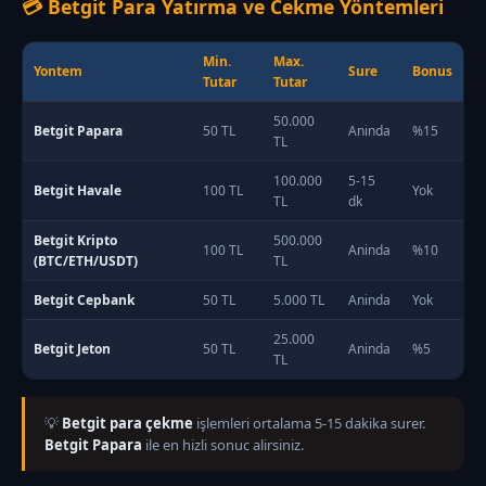
💳 Betgit Para Yatırma ve Cekme Yöntemleri
Min.
Max.
Yontem
Sure
Bonus
Tutar
Tutar
50.000
Betgit Papara
50 TL
Aninda
%15
TL
100.000
5-15
Betgit Havale
100 TL
Yok
TL
dk
Betgit Kripto
500.000
100 TL
Aninda
%10
(BTC/ETH/USDT)
TL
Betgit Cepbank
50 TL
5.000 TL
Aninda
Yok
25.000
Betgit Jeton
50 TL
Aninda
%5
TL
💡
Betgit para çekme
işlemleri ortalama 5-15 dakika surer.
Betgit Papara
ile en hizli sonuc alirsiniz.