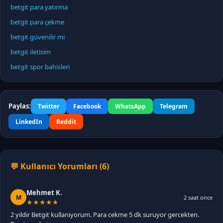
betgit para yatırma
betgit para çekme
betgit güvenilir mi
betgit iletisim
betgit spor bahisleri
Paylas:
Twitter
Facebook
WhatsApp
Telegram
LinkedIn
Reddit
💬 Kullanıcı Yorumları (6)
Mehmet K.
M
2 saat once
★★★★★
2 yildir Betgit kullaniyorum. Para cekme 5 dk suruyor gercekten.