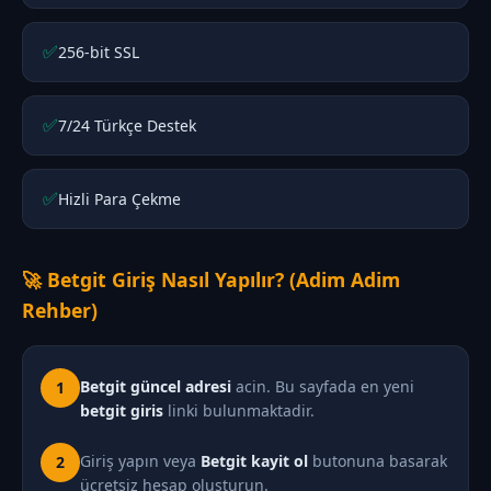
✅
256-bit SSL
✅
7/24 Türkçe Destek
✅
Hizli Para Çekme
🚀 Betgit Giriş Nasıl Yapılır? (Adim Adim
Rehber)
Betgit güncel adresi
acin. Bu sayfada en yeni
1
betgit giris
linki bulunmaktadir.
Giriş yapın veya
Betgit kayit ol
butonuna basarak
2
ücretsiz hesap oluşturun.