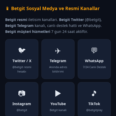
📱 Betgit Sosyal Medya ve Resmi Kanallar
Betgit resmi
iletisim kanallari.
Betgit Twitter
(@betgit),
Betgit Telegram
kanali, canlı destek hatti ve WhatsApp.
Betgit müşteri hizmetleri
7 gun 24 saat aktiftir.
🐦
✈️
💬
Twitter / X
Telegram
WhatsApp
@betgit resmi
Aninda adres
7/24 Canlı Destek
hesabı
bildirimi
📷
▶️
🎵
Instagram
YouTube
TikTok
@betgit
Betgit kanali
@betgitplay