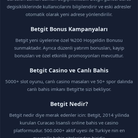
degisikliklerinde kullanıcılarını bilgilendirir ve eski adresler
otomatik olarak yeni adrese yönlendirilir.
Betgit Bonus Kampanyaları
Betgit yeni üyelerine özel %200 Hoşgeldin Bonusu
sunmaktadır. Ayrıca düzenli yatırım bonusları, kayip
bonusları ve özel etkinlik promosyonları mevcuttur.
Betgit Casino ve Canlı Bahis
5000+ slot oyunu, canlı casino masaları ve 50+ spor dalında
canlı bahis imkanı Betgit'te sizi bekliyor.
Betgit Nedir?
Betgit nedir diye merak edenler icin: Betgit, 2014 yilinda
kurulan Curacao lisansli online bahis ve casino
platformudur. 500.000+ aktif uyesi ile Turkiye nin en