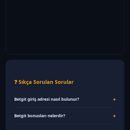
❓ Sıkça Sorulan Sorular
Betgit giriş adresi nasıl bulunur?
Betgit bonusları nelerdir?