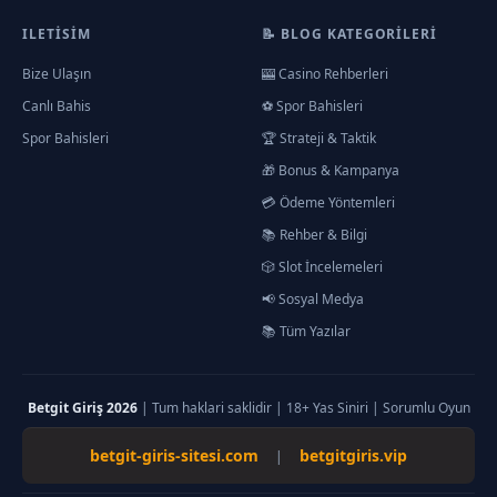
ILETISIM
📝 BLOG KATEGORILERI
Bize Ulaşın
🎰 Casino Rehberleri
Canlı Bahis
⚽ Spor Bahisleri
Spor Bahisleri
🏆 Strateji & Taktik
🎁 Bonus & Kampanya
💳 Ödeme Yöntemleri
📚 Rehber & Bilgi
🎲 Slot İncelemeleri
📢 Sosyal Medya
📚 Tüm Yazılar
Betgit Giriş 2026
| Tum haklari saklidir | 18+ Yas Siniri | Sorumlu Oyun
betgit-giris-sitesi.com
betgitgiris.vip
|