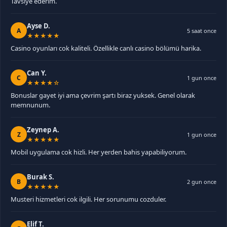
Tavsiye ederim.
Ayse D.
A
5 saat once
★★★★★
Casino oyunları cok kaliteli. Özellikle canlı casino bölümü harika.
Can Y.
C
1 gun once
★★★★☆
Bonuslar gayet iyi ama çevrim şartı biraz yuksek. Genel olarak
memnunum.
Zeynep A.
Z
1 gun once
★★★★★
Mobil uygulama cok hizli. Her yerden bahis yapabiliyorum.
Burak S.
B
2 gun once
★★★★★
Musteri hizmetleri cok ilgili. Her sorunumu cozduler.
Elif T.