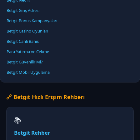
Betgit Nedir?
Betgit Giriş Adresi
Betgit Bonus Kampanyaları
Betgit Casino Oyunları
Betgit Canlı Bahis
Para Yatırma ve Cekme
Betgit Güvenilir Mi?
Betgit Mobil Uygulama
🔗 Betgit Hızlı Erişim Rehberi
📚
Betgit Rehber