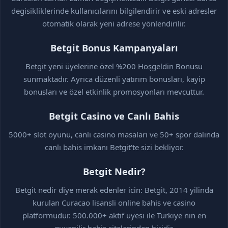
degisikliklerinde kullanıcılarını bilgilendirir ve eski adresler
otomatik olarak yeni adrese yönlendirilir.
Betgit Bonus Kampanyaları
Betgit yeni üyelerine özel %200 Hoşgeldin Bonusu
sunmaktadır. Ayrıca düzenli yatırım bonusları, kayip
bonusları ve özel etkinlik promosyonları mevcuttur.
Betgit Casino ve Canlı Bahis
5000+ slot oyunu, canlı casino masaları ve 50+ spor dalında
canlı bahis imkanı Betgit'te sizi bekliyor.
Betgit Nedir?
Betgit nedir diye merak edenler icin: Betgit, 2014 yilinda
kurulan Curacao lisansli online bahis ve casino
platformudur. 500.000+ aktif uyesi ile Turkiye nin en