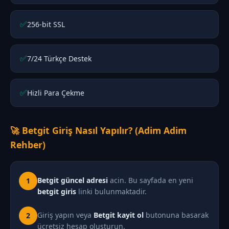
✅
256-bit SSL
✅
7/24 Türkçe Destek
✅
Hizli Para Çekme
🚀 Betgit Giriş Nasıl Yapılır? (Adim Adim
Rehber)
Betgit güncel adresi
acin. Bu sayfada en yeni
1
betgit giris
linki bulunmaktadir.
Giriş yapın veya
Betgit kayit ol
butonuna basarak
2
ücretsiz hesap oluşturun.