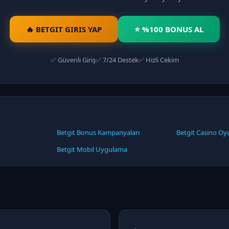
🔥 BETGIT GIRIS YAP
⭐ %100 BONUS AL
✅ Güvenli Giriş
✅ 7/24 Destek
✅ Hizli Cekim
Betgit Bonus Kampanyaları
Betgit Casino Oyu
Betgit Mobil Uygulama