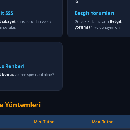
⭐
it SSS
Betgit Yorumları
t sikayet
, giris sorunlari ve sik
Gercek kullanicilarin
Betgit
n sorular.
yorumlari
ve deneyimleri.
us Rehberi
t bonus
ve free spin nasıl alınır?
e Yöntemleri
Min. Tutar
Max. Tutar