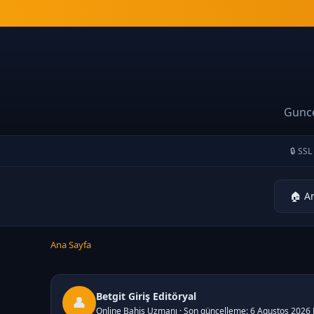
Gunce
🔒 SSL
🏠 A
Ana Sayfa
Betgit Giriş Editöryal
👤
Online Bahis Uzmanı · Son güncelleme: 6 Agustos 2026