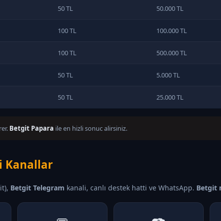
50 TL
50.000 TL
100 TL
100.000 TL
100 TL
500.000 TL
50 TL
5.000 TL
50 TL
25.000 TL
rer.
Betgit Papara
ile en hizli sonuc alirsiniz.
i Kanallar
t),
Betgit Telegram
kanali, canlı destek hatti ve WhatsApp.
Betgit 