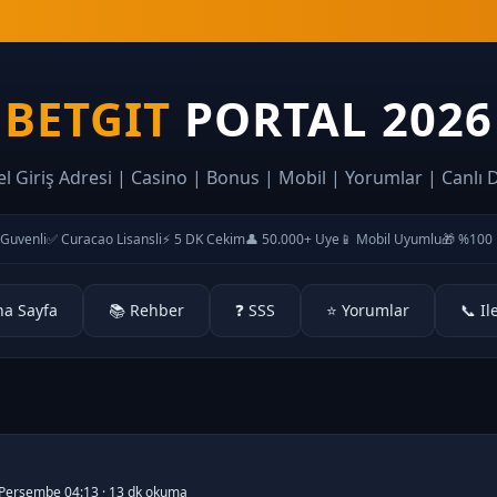
BETGIT
PORTAL 2026
l Giriş Adresi | Casino | Bonus | Mobil | Yorumlar | Canlı 
 Guvenli
✅ Curacao Lisansli
⚡ 5 DK Cekim
👤 50.000+ Uye
📱 Mobil Uyumlu
🎁 %100
na Sayfa
📚 Rehber
❓ SSS
⭐ Yorumlar
📞 Il
 Persembe 04:13 ·
13
dk okuma