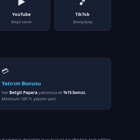
▶️
🎵
YouTube
TikTok
Betgit kanali
@betgitplay
💳
Yatırım Bonusu
Her
Betgit Papara
yatirimina ek
%15 bonus
.
Minimum 100 TL yatirim sarti.
ve bagimsiz denetim kuruluslari tarafından test edilen