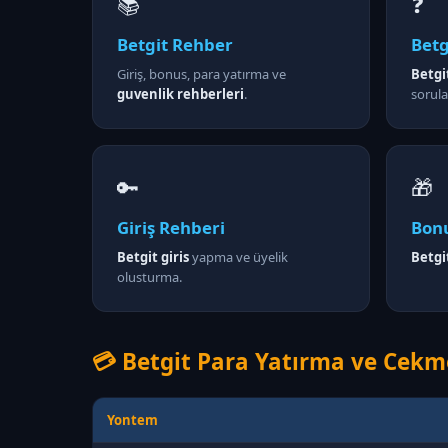
📚
❓
Betgit Rehber
Betg
Giriş, bonus, para yatırma ve
Betgi
guvenlik rehberleri
.
sorula
🔑
🎁
Giriş Rehberi
Bon
Betgit giris
yapma ve üyelik
Betgi
olusturma.
💳 Betgit Para Yatırma ve Cekm
Yontem