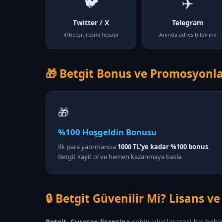
🐦
✈️
Twitter / X
Telegram
@betgit resmi hesabı
Aninda adres bildirimi
🎁 Betgit Bonus ve Promosyonla
🎁
%100 Hoşgeldin Bonusu
Ilk para yatırmaniza
1000 TL'ye kadar %100 bonus
.
Betgit kayit ol ve hemen kazanmaya basla.
🔒 Betgit Güvenilir Mi? Lisans v
Betgit, Curacao lisansina
sahip uluslararasi bir bahi