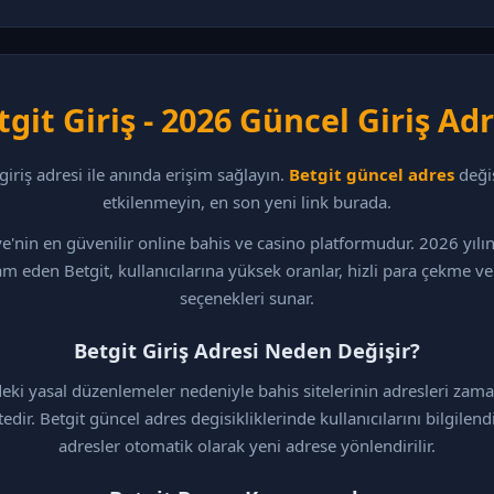
tgit Giriş - 2026 Güncel Giriş Adr
giriş adresi ile anında erişim sağlayın.
Betgit güncel adres
değiş
etkilenmeyin, en son yeni link burada.
ye'nin en güvenilir online bahis ve casino platformudur. 2026 yıl
 eden Betgit, kullanıcılarına yüksek oranlar, hizli para çekme v
seçenekleri sunar.
Betgit Giriş Adresi Neden Değişir?
deki yasal düzenlemeler nedeniyle bahis sitelerinin adresleri za
dir. Betgit güncel adres degisikliklerinde kullanıcılarını bilgilendi
adresler otomatik olarak yeni adrese yönlendirilir.