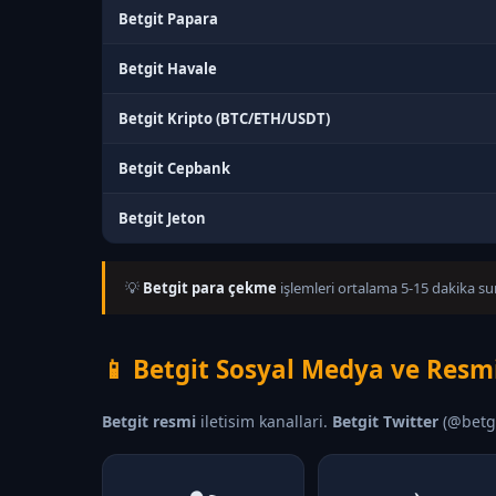
Betgit Papara
Betgit Havale
Betgit Kripto (BTC/ETH/USDT)
Betgit Cepbank
Betgit Jeton
💡
Betgit para çekme
işlemleri ortalama 5-15 dakika su
📱 Betgit Sosyal Medya ve Resm
Betgit resmi
iletisim kanallari.
Betgit Twitter
(@betgi