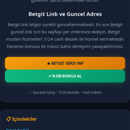
guvenilir bahis sitelerinden biridir.
Betgit Link ve Guncel Adres
Betgit link bilgisi surekli guncellenmektedir. En son Betgit
guncel link icin bu sayfayi yer imlerinize ekleyin. Betgit
musteri hizmetleri 7/24 canli destek ile hizmet vermektedir.
Deneme bonusu ile risksiz bahis deneyimi yasayabilirsiniz.
🔥 BETGIT GIRIS YAP
⭐ %100 BONUS AL
✅ Güvenli Giriş
✅ 7/24 Destek
✅ Hizli Cekim
📋 Içindekiler