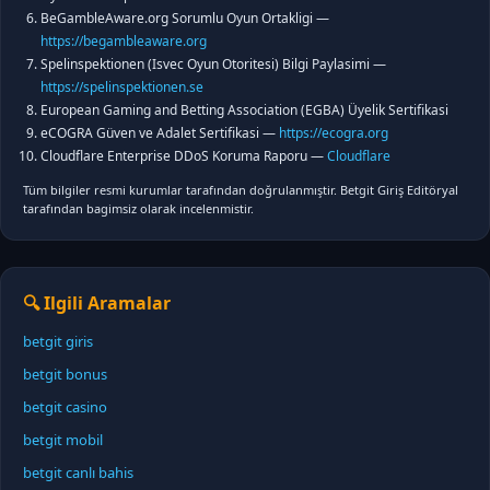
BeGambleAware.org Sorumlu Oyun Ortakligi —
https://begambleaware.org
Spelinspektionen (Isvec Oyun Otoritesi) Bilgi Paylasimi —
https://spelinspektionen.se
European Gaming and Betting Association (EGBA) Üyelik Sertifikasi
eCOGRA Güven ve Adalet Sertifikasi —
https://ecogra.org
Cloudflare Enterprise DDoS Koruma Raporu —
Cloudflare
Tüm bilgiler resmi kurumlar tarafından doğrulanmıştir. Betgit Giriş Editöryal
tarafından bagimsiz olarak incelenmistir.
🔍 Ilgili Aramalar
betgit giris
betgit bonus
betgit casino
betgit mobil
betgit canlı bahis