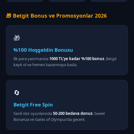
🎁 Betgit Bonus ve Promosyonlar 2026
🎁
%100 Hoşgeldin Bonusu
Ilk para yatırmaniza
1000 TL'ye kadar %100 bonus
. Betgit
kayit ol ve hemen kazanmaya basla.
🔄
Betgit Free Spin
Secili slot oyunlarında
50-200 bedava donus
. Sweet
Bonanza ve Gates of Olympus'da gecerli.