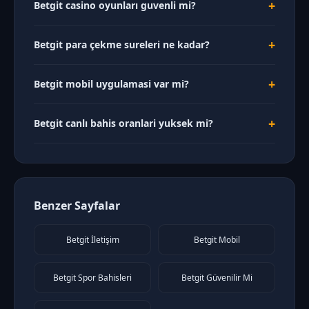
Betgit casino oyunları guvenli mi?
Betgit para çekme sureleri ne kadar?
Betgit mobil uygulamasi var mi?
Betgit canlı bahis oranlari yuksek mi?
Benzer Sayfalar
Betgit İletişim
Betgit Mobil
Betgit Spor Bahisleri
Betgit Güvenilir Mi