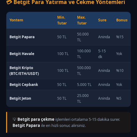
💳 Betgit Para Yatırma ve Cekme Yöntemleri
Min.
Max.
Yontem
Sure
Bonus
Tutar
Tutar
50.000
Betgit Papara
50 TL
Aninda
%15
TL
100.000
5-15
Betgit Havale
100 TL
Yok
TL
dk
Betgit Kripto
500.000
100 TL
Aninda
%10
(BTC/ETH/USDT)
TL
Betgit Cepbank
50 TL
5.000 TL
Aninda
Yok
25.000
Betgit Jeton
50 TL
Aninda
%5
TL
💡
Betgit para çekme
işlemleri ortalama 5-15 dakika surer.
Betgit Papara
ile en hizli sonuc alirsiniz.