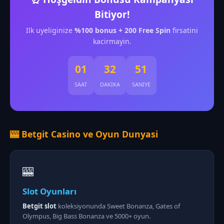
Bitiyor!
Ilk uyeliginize
%100 bonus + 200 Free Spin
firsatini
kacirmayin.
01
32
50
SAAT
DAKIKA
SANIYE
🎰 Betgit Casino ve Oyun Dunyasi
🎰
Slot Oyunları
Betgit slot
koleksiyonunda Sweet Bonanza, Gates of
Olympus, Big Bass Bonanza ve 5000+ oyun.