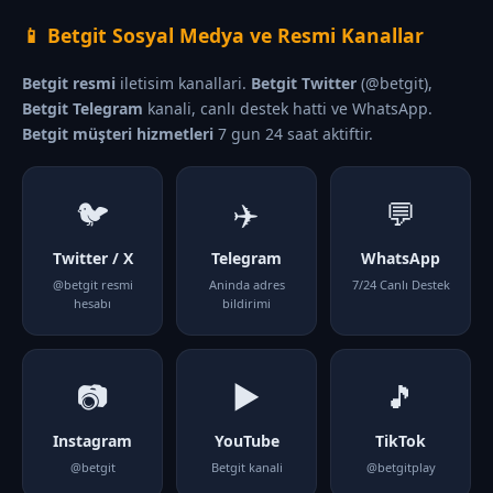
📱 Betgit Sosyal Medya ve Resmi Kanallar
Betgit resmi
iletisim kanallari.
Betgit Twitter
(@betgit),
Betgit Telegram
kanali, canlı destek hatti ve WhatsApp.
Betgit müşteri hizmetleri
7 gun 24 saat aktiftir.
🐦
✈️
💬
Twitter / X
Telegram
WhatsApp
@betgit resmi
Aninda adres
7/24 Canlı Destek
hesabı
bildirimi
📷
▶️
🎵
Instagram
YouTube
TikTok
@betgit
Betgit kanali
@betgitplay