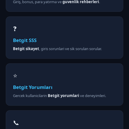
Giriş, bonus, para yatırma ve
guvenlik rehberleri
.
❓
Betgit SSS
Betgit sikayet
, giris sorunlari ve sik sorulan sorular.
⭐
Betgit Yorumları
Gercek kullanicilarin
Betgit yorumlari
ve deneyimleri.
📞