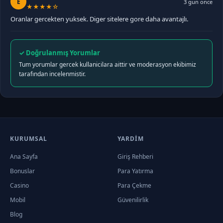
E
3 gun once
★★★★☆
Oranlar gercekten yuksek. Diger sitelere gore daha avantajlı.
✓ Doğrulanmış Yorumlar
Tum yorumlar gercek kullanicilara aittir ve moderasyon ekibimiz
tarafından incelenmistir.
KURUMSAL
YARDIM
Ana Sayfa
Giriş Rehberi
Bonuslar
Para Yatırma
Casino
Para Çekme
Mobil
Güvenilirlik
Blog