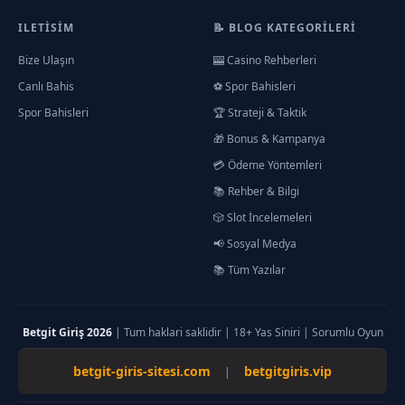
ILETISIM
📝 BLOG KATEGORILERI
Bize Ulaşın
🎰 Casino Rehberleri
Canlı Bahis
⚽ Spor Bahisleri
Spor Bahisleri
🏆 Strateji & Taktik
🎁 Bonus & Kampanya
💳 Ödeme Yöntemleri
📚 Rehber & Bilgi
🎲 Slot İncelemeleri
📢 Sosyal Medya
📚 Tüm Yazılar
Betgit Giriş 2026
| Tum haklari saklidir | 18+ Yas Siniri | Sorumlu Oyun
betgit-giris-sitesi.com
betgitgiris.vip
|