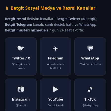
📱 Betgit Sosyal Medya ve Resmi Kanallar
Betgit resmi
iletisim kanallari.
Betgit Twitter
(@betgit),
Betgit Telegram
kanali, canlı destek hatti ve WhatsApp.
Betgit müşteri hizmetleri
7 gun 24 saat aktiftir.
🐦
✈️
💬
Twitter / X
Telegram
WhatsApp
@betgit resmi
Aninda adres
7/24 Canlı Destek
hesabı
bildirimi
📷
▶️
🎵
Instagram
YouTube
TikTok
@betgit
Betgit kanali
@betgitplay