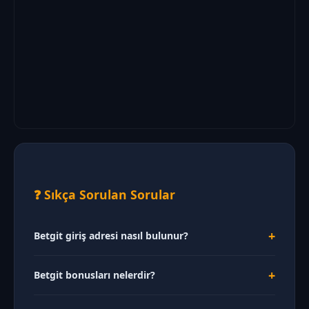
❓ Sıkça Sorulan Sorular
Betgit giriş adresi nasıl bulunur?
Betgit bonusları nelerdir?