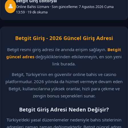
Betgit Giriş Editöryal
👤
Online Bahis Uzmanı · Son güncelleme: 7 Agustos 2026 Cuma
13:59 ·
19
dk okuma
Betgit Giriş - 2026 Güncel Giriş Adresi
Betgit resmi giriş adresi ile anında erişim sağlayın.
Betgit
güncel adres
değişikliklerinden etkilenmeyin, en son yeni
link burada.
Betgit, Türkiye'nin en güvenilir online bahis ve casino
platformudur. 2026 yılında da hizmet vermeye devam eden
Betgit, kullanıcılarına yüksek oranlar, hizli para çekme ve
zengin bonus seçenekleri sunar.
Betgit Giriş Adresi Neden Değişir?
Türkiye'deki yasal düzenlemeler nedeniyle bahis sitelerinin
adresleri zaman zaman değişmektedir. Betgit güncel adres