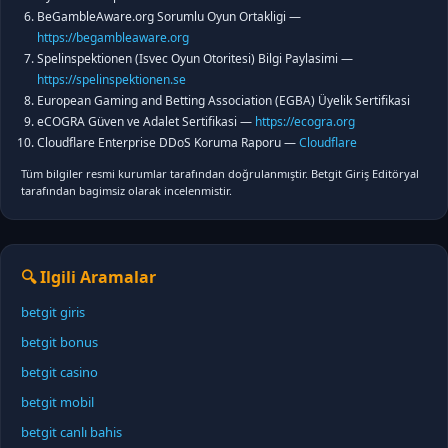
BeGambleAware.org Sorumlu Oyun Ortakligi —
https://begambleaware.org
Spelinspektionen (Isvec Oyun Otoritesi) Bilgi Paylasimi —
https://spelinspektionen.se
European Gaming and Betting Association (EGBA) Üyelik Sertifikasi
eCOGRA Güven ve Adalet Sertifikasi —
https://ecogra.org
Cloudflare Enterprise DDoS Koruma Raporu —
Cloudflare
Tüm bilgiler resmi kurumlar tarafından doğrulanmıştir. Betgit Giriş Editöryal
tarafından bagimsiz olarak incelenmistir.
🔍 Ilgili Aramalar
betgit giris
betgit bonus
betgit casino
betgit mobil
betgit canlı bahis