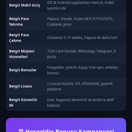
iOS & Android uygulamasi mevcut, mobil
Betgit Mobil Giriş
uyumlu site
Betgit Para
Papara, Havale, Kripto (BTC/ETH/USDT),
Yatırma
Cepbank, Jeton
Betgit Para
Ortalama 5-15 dakika, Papara ile daha hizli
Çekme
Betgit Müşteri
7/24 Canlı Destek, WhatsApp, Telegram, E-
Hizmetleri
posta
Hoşgeldin, yatirim, kayip, free spin, arkadas
Betgit Bonuslar
bonusu
Curacao lisansli, SSL sifrelemeli, guvenli
Betgit Lisans
platform
Betgit Güvenilir
Evet, bagimsiz denetimli ve binlerce aktif
Mi
kullanici
⏰ Hoşgeldin Bonusu Kampanyasi