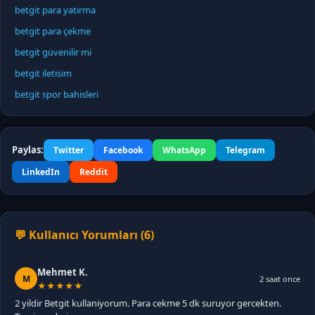
betgit para yatırma
betgit para çekme
betgit güvenilir mi
betgit iletisim
betgit spor bahisleri
Paylas:
Twitter
Facebook
WhatsApp
Telegram
LinkedIn
Reddit
💬 Kullanıcı Yorumları (6)
Mehmet K.
M
2 saat once
★★★★★
2 yildir Betgit kullaniyorum. Para cekme 5 dk suruyor gercekten.