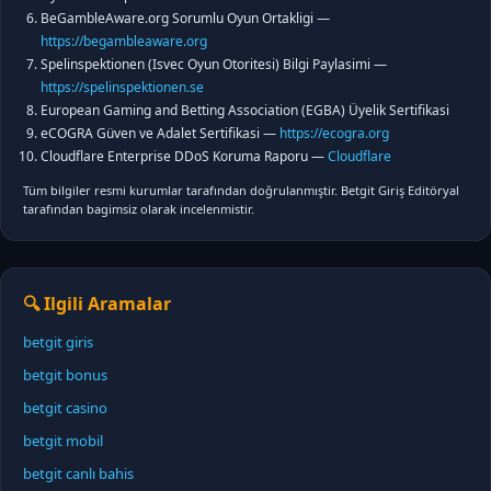
BeGambleAware.org Sorumlu Oyun Ortakligi —
https://begambleaware.org
Spelinspektionen (Isvec Oyun Otoritesi) Bilgi Paylasimi —
https://spelinspektionen.se
European Gaming and Betting Association (EGBA) Üyelik Sertifikasi
eCOGRA Güven ve Adalet Sertifikasi —
https://ecogra.org
Cloudflare Enterprise DDoS Koruma Raporu —
Cloudflare
Tüm bilgiler resmi kurumlar tarafından doğrulanmıştir. Betgit Giriş Editöryal
tarafından bagimsiz olarak incelenmistir.
🔍 Ilgili Aramalar
betgit giris
betgit bonus
betgit casino
betgit mobil
betgit canlı bahis