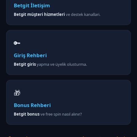
Betgit İletişim
Betgit müşteri hizmetleri
ve destek kanallari.
🔑
Giriş Rehberi
Betgit giris
yapma ve üyelik olusturma.
🎁
Bonus Rehberi
Betgit bonus
ve free spin nasıl alınır?