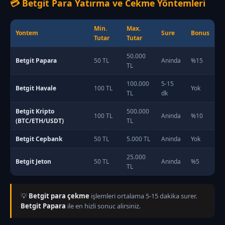
💳 Betgit Para Yatırma ve Cekme Yöntemleri
Min.
Max.
Yontem
Sure
Bonus
Tutar
Tutar
50.000
Betgit Papara
50 TL
Aninda
%15
TL
100.000
5-15
Betgit Havale
100 TL
Yok
TL
dk
Betgit Kripto
500.000
100 TL
Aninda
%10
(BTC/ETH/USDT)
TL
Betgit Cepbank
50 TL
5.000 TL
Aninda
Yok
25.000
Betgit Jeton
50 TL
Aninda
%5
TL
💡
Betgit para çekme
işlemleri ortalama 5-15 dakika surer.
Betgit Papara
ile en hizli sonuc alirsiniz.