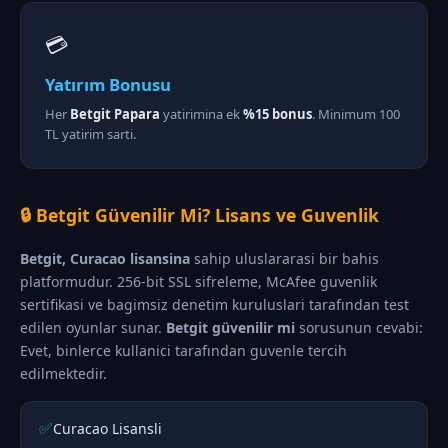
💳
Yatırım Bonusu
Her
Betgit Papara
yatirimina ek
%15 bonus
. Minimum 100
TL yatirim sarti.
🔒 Betgit Güvenilir Mi? Lisans ve Guvenlik
Betgit, Curacao lisansina
sahip uluslararasi bir bahis
platformudur. 256-bit SSL sifreleme, McAfee guvenlik
sertifikasi ve bagimsiz denetim kuruluslari tarafından test
edilen oyunlar sunar.
Betgit güvenilir mi
sorusunun cevabi:
Evet, binlerce kullanici tarafından guvenle tercih
edilmektedir.
✅
Curacao Lisansli