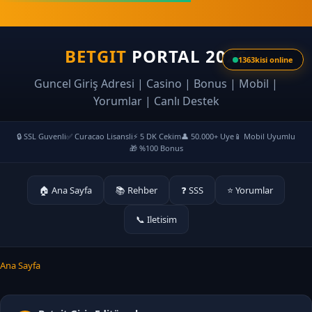
BETGIT
PORTAL 2026
1363
kisi online
Guncel Giriş Adresi | Casino | Bonus | Mobil |
Yorumlar | Canlı Destek
🔒 SSL Guvenli
✅ Curacao Lisansli
⚡ 5 DK Cekim
👤 50.000+ Uye
📱 Mobil Uyumlu
🎁 %100 Bonus
🏠 Ana Sayfa
📚 Rehber
❓ SSS
⭐ Yorumlar
📞 Iletisim
Ana Sayfa