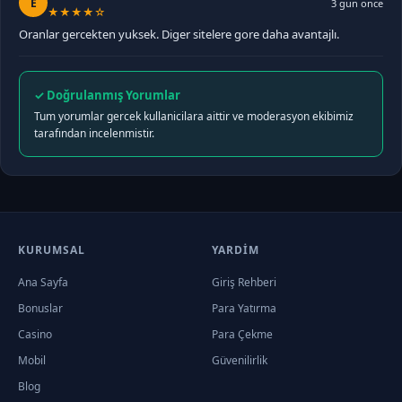
E
3 gun once
★★★★☆
Oranlar gercekten yuksek. Diger sitelere gore daha avantajlı.
✓ Doğrulanmış Yorumlar
Tum yorumlar gercek kullanicilara aittir ve moderasyon ekibimiz
tarafından incelenmistir.
KURUMSAL
YARDIM
Ana Sayfa
Giriş Rehberi
Bonuslar
Para Yatırma
Casino
Para Çekme
Mobil
Güvenilirlik
Blog