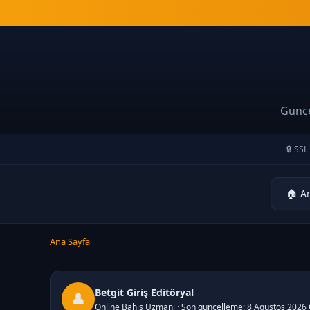
Gunce
🔒 SSL
🏠 A
Ana Sayfa
Betgit Giriş Editöryal
👤
Online Bahis Uzmanı · Son güncelleme: 8 Agustos 2026 