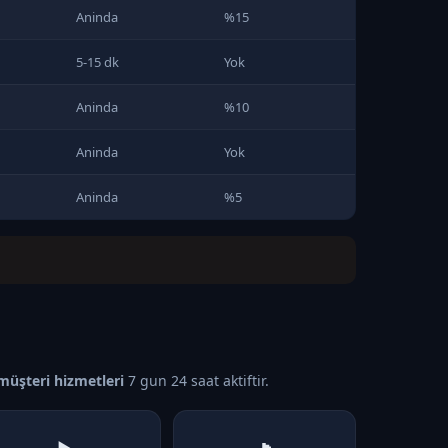
Aninda
%15
5-15 dk
Yok
Aninda
%10
Aninda
Yok
Aninda
%5
müşteri hizmetleri
7 gun 24 saat aktiftir.