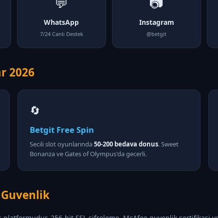
💬
📷
WhatsApp
Instagram
7/24 Canlı Destek
@betgit
r 2026
🔄
Betgit Free Spin
Secili slot oyunlarında
50-200 bedava donus
. Sweet
Bonanza ve Gates of Olympus'da gecerli.
e Guvenlik
s platformudur. 256-bit SSL sifreleme, McAfee guvenlik sertifikasi 