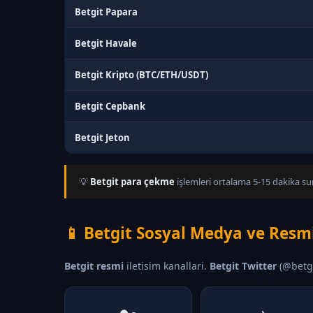
Betgit Papara
Betgit Havale
Betgit Kripto (BTC/ETH/USDT)
Betgit Cepbank
Betgit Jeton
💡
Betgit para çekme
işlemleri ortalama 5-15 dakika su
📱 Betgit Sosyal Medya ve Resm
Betgit resmi
iletisim kanallari.
Betgit Twitter
(@betgi