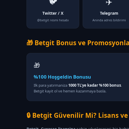
🐦
✈️
Twitter / X
Telegram
@betgit resmi hesabı
Aninda adres bildirimi
🎁 Betgit Bonus ve Promosyonla
🎁
%100 Hoşgeldin Bonusu
Ilk para yatırmaniza
1000 TL'ye kadar %100 bonus
.
Betgit kayit ol ve hemen kazanmaya basla.
🔒 Betgit Güvenilir Mi? Lisans v
Betgit, Curacao lisansina
sahip uluslararasi bir bahi