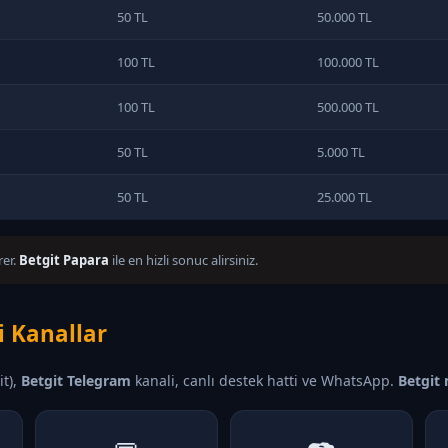
50 TL
50.000 TL
100 TL
100.000 TL
100 TL
500.000 TL
50 TL
5.000 TL
50 TL
25.000 TL
rer.
Betgit Papara
ile en hizli sonuc alirsiniz.
i Kanallar
t),
Betgit Telegram
kanali, canlı destek hatti ve WhatsApp.
Betgit 