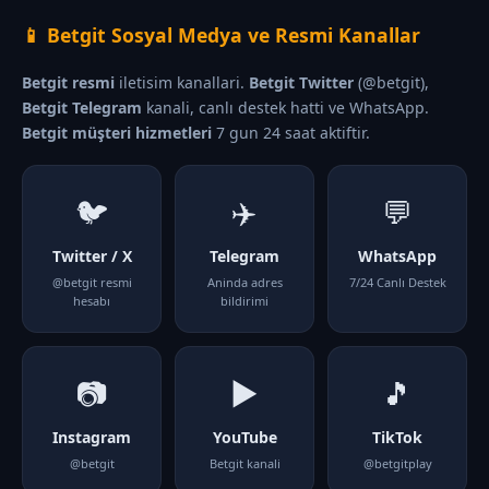
📱 Betgit Sosyal Medya ve Resmi Kanallar
Betgit resmi
iletisim kanallari.
Betgit Twitter
(@betgit),
Betgit Telegram
kanali, canlı destek hatti ve WhatsApp.
Betgit müşteri hizmetleri
7 gun 24 saat aktiftir.
🐦
✈️
💬
Twitter / X
Telegram
WhatsApp
@betgit resmi
Aninda adres
7/24 Canlı Destek
hesabı
bildirimi
📷
▶️
🎵
Instagram
YouTube
TikTok
@betgit
Betgit kanali
@betgitplay