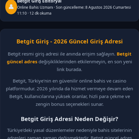
Betgit Giriş Editöryal
👤
Online Bahis Uzmanı · Son güncelleme: 8 Agustos 2026 Cumartesi
11:10 ·
12
dk okuma
Betgit Giriş - 2026 Güncel Giriş Adresi
Betgit resmi giriş adresi ile anında erişim sağlayın.
Betgit
güncel adres
değişikliklerinden etkilenmeyin, en son yeni
link burada.
Betgit, Türkiye'nin en güvenilir online bahis ve casino
platformudur. 2026 yılında da hizmet vermeye devam eden
Betgit, kullanıcılarına yüksek oranlar, hizli para çekme ve
zengin bonus seçenekleri sunar.
Betgit Giriş Adresi Neden Değişir?
Türkiye'deki yasal düzenlemeler nedeniyle bahis sitelerinin
adresleri zaman zaman değişmektedir. Betgit güncel adres