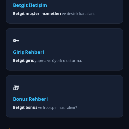
Betgit İletişim
Betgit müşteri hizmetleri
ve destek kanallari.
🔑
Giriş Rehberi
Betgit giris
yapma ve üyelik olusturma.
🎁
Bonus Rehberi
Betgit bonus
ve free spin nasıl alınır?