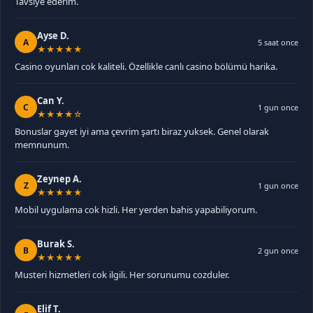
Tavsiye ederim.
Ayse D.
A
5 saat once
★★★★★
Casino oyunları cok kaliteli. Özellikle canlı casino bölümü harika.
Can Y.
C
1 gun once
★★★★☆
Bonuslar gayet iyi ama çevrim şartı biraz yuksek. Genel olarak
memnunum.
Zeynep A.
Z
1 gun once
★★★★★
Mobil uygulama cok hizli. Her yerden bahis yapabiliyorum.
Burak S.
B
2 gun once
★★★★★
Musteri hizmetleri cok ilgili. Her sorunumu cozduler.
Elif T.