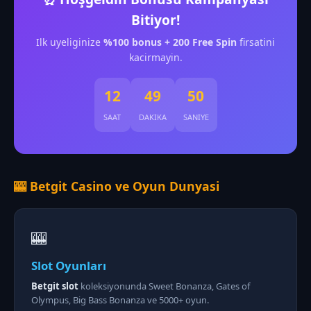
Bitiyor!
Ilk uyeliginize
%100 bonus + 200 Free Spin
firsatini
kacirmayin.
12
49
49
SAAT
DAKIKA
SANIYE
🎰 Betgit Casino ve Oyun Dunyasi
🎰
Slot Oyunları
Betgit slot
koleksiyonunda Sweet Bonanza, Gates of
Olympus, Big Bass Bonanza ve 5000+ oyun.