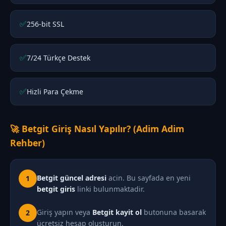
✅
256-bit SSL
✅
7/24 Türkçe Destek
✅
Hizli Para Çekme
🚀 Betgit Giriş Nasıl Yapılır? (Adim Adim
Rehber)
Betgit güncel adresi
acin. Bu sayfada en yeni
1
betgit giris
linki bulunmaktadir.
Giriş yapın veya
Betgit kayit ol
butonuna basarak
2
ücretsiz hesap oluşturun.