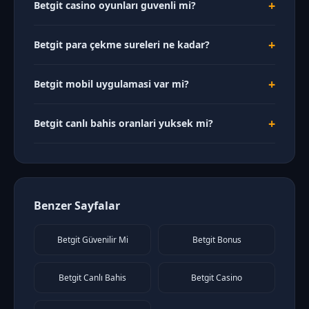
Betgit casino oyunları guvenli mi?
Betgit para çekme sureleri ne kadar?
Betgit mobil uygulamasi var mi?
Betgit canlı bahis oranlari yuksek mi?
Benzer Sayfalar
Betgit Güvenilir Mi
Betgit Bonus
Betgit Canlı Bahis
Betgit Casino