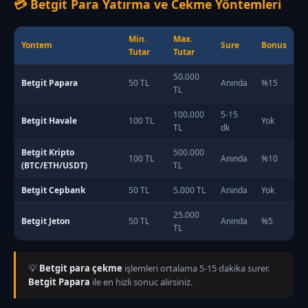
💳 Betgit Para Yatırma ve Cekme Yöntemleri
Min.
Max.
Yontem
Sure
Bonus
Tutar
Tutar
50.000
Betgit Papara
50 TL
Aninda
%15
TL
100.000
5-15
Betgit Havale
100 TL
Yok
TL
dk
Betgit Kripto
500.000
100 TL
Aninda
%10
(BTC/ETH/USDT)
TL
Betgit Cepbank
50 TL
5.000 TL
Aninda
Yok
25.000
Betgit Jeton
50 TL
Aninda
%5
TL
💡
Betgit para çekme
işlemleri ortalama 5-15 dakika surer.
Betgit Papara
ile en hizli sonuc alirsiniz.