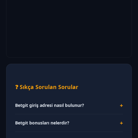
❓ Sıkça Sorulan Sorular
Betgit giriş adresi nasıl bulunur?
Betgit bonusları nelerdir?