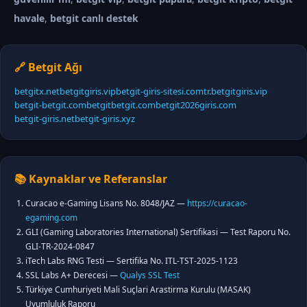
havale
,
betgit canlı destek
🔗 Betgit Ağı
betgitx.net
betgitgiris.vip
betgit-giris-sitesi.com
tr.betgitgiris.vip
betgit-betgit.com
betgitbetgit.com
betgit2026giris.com
betgit-giris.net
betgit-giris.xyz
📚 Kaynaklar ve Referanslar
Curacao e-Gaming Lisans No. 8048/JAZ —
https://curacao-
egaming.com
GLI (Gaming Laboratories International) Sertifikasi — Test Raporu No.
GLI-TR-2024-0847
iTech Labs RNG Testi — Sertifika No. ITL-TST-2025-1123
SSL Labs A+ Derecesi —
Qualys SSL Test
Türkiye Cumhuriyeti Mali Suçlari Arastirma Kurulu (MASAK)
Uyumluluk Raporu