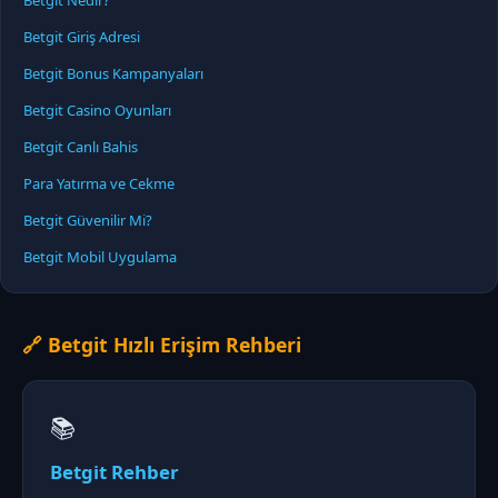
Betgit Nedir?
Betgit Giriş Adresi
Betgit Bonus Kampanyaları
Betgit Casino Oyunları
Betgit Canlı Bahis
Para Yatırma ve Cekme
Betgit Güvenilir Mi?
Betgit Mobil Uygulama
🔗 Betgit Hızlı Erişim Rehberi
📚
Betgit Rehber