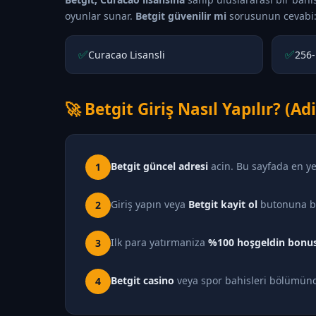
oyunlar sunar.
Betgit güvenilir mi
sorusunun cevabi: 
✅
✅
Curacao Lisansli
256-
🚀 Betgit Giriş Nasıl Yapılır? (
Betgit güncel adresi
acin. Bu sayfada en y
1
Giriş yapın veya
Betgit kayit ol
butonuna ba
2
Ilk para yatırmaniza
%100 hoşgeldin bonu
3
Betgit casino
veya spor bahisleri bölümünd
4