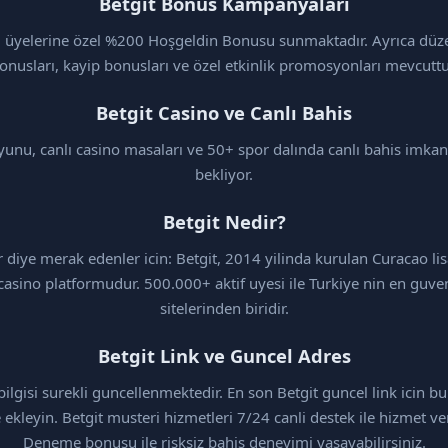
Betgit Bonus Kampanyaları
i üyelerine özel %200 Hoşgeldin Bonusu sunmaktadır. Ayrıca düze
onusları, kayip bonusları ve özel etkinlik promosyonları mevcuttu
Betgit Casino ve Canlı Bahis
unu, canlı casino masaları ve 50+ spor dalında canlı bahis imkanı 
bekliyor.
Betgit Nedir?
r diye merak edenler icin: Betgit, 2014 yilinda kurulan Curacao lis
casino platformudur. 500.000+ aktif uyesi ile Turkiye nin en guven
sitelerinden biridir.
Betgit Link ve Guncel Adres
 bilgisi surekli guncellenmektedir. En son Betgit guncel link icin bu
 ekleyin. Betgit musteri hizmetleri 7/24 canli destek ile hizmet v
Deneme bonusu ile risksiz bahis deneyimi yasayabilirsiniz.