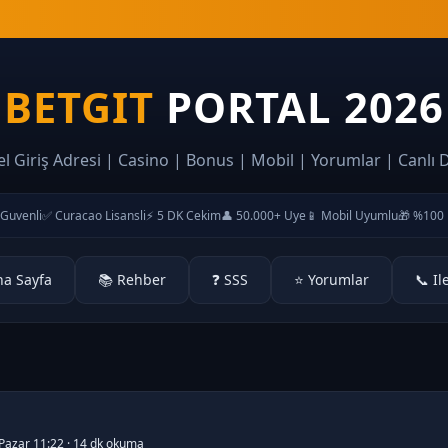
BETGIT
PORTAL 2026
l Giriş Adresi | Casino | Bonus | Mobil | Yorumlar | Canlı 
 Guvenli
✅ Curacao Lisansli
⚡ 5 DK Cekim
👤 50.000+ Uye
📱 Mobil Uyumlu
🎁 %100
na Sayfa
📚 Rehber
❓ SSS
⭐ Yorumlar
📞 Il
Pazar 11:22 ·
14
dk okuma