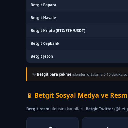
Betgit Papara
Betgit Havale
Betgit Kripto (BTC/ETH/USDT)
Betgit Cepbank
Betgit Jeton
💡
Betgit para çekme
işlemleri ortalama 5-15 dakika su
📱 Betgit Sosyal Medya ve Resm
Betgit resmi
iletisim kanallari.
Betgit Twitter
(@betgi