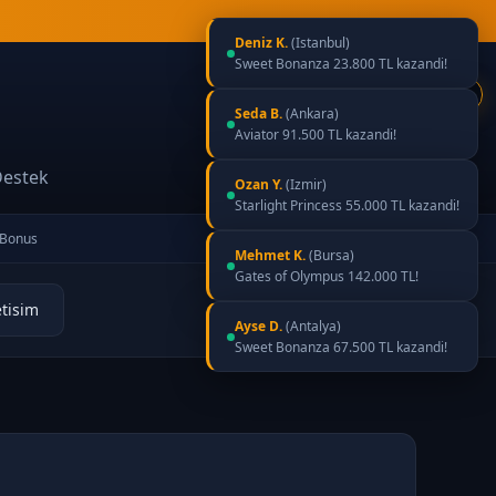
1334
kisi online
Destek
 Bonus
etisim