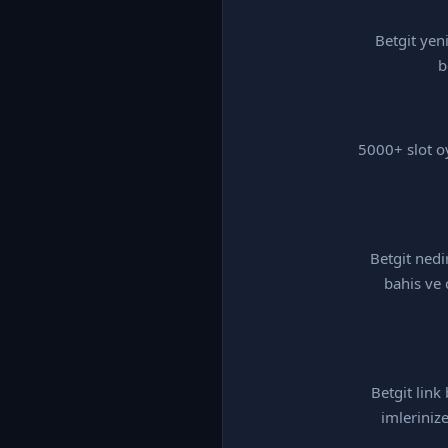
Betgit yen
b
5000+ slot oy
Betgit nedi
bahis ve 
Betgit link
imlerinize