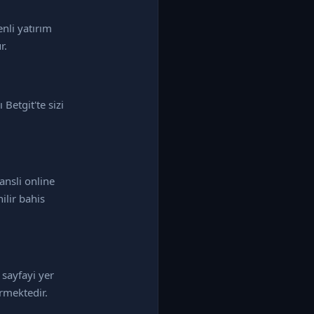
nli yatırım
r.
Betgit'te sizi
ansli online
ilir bahis
 sayfayi yer
ermektedir.