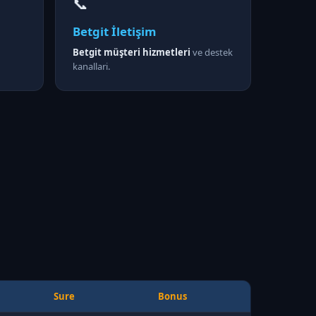
📞
Betgit İletişim
Betgit müşteri hizmetleri
ve destek
kanallari.
Sure
Bonus