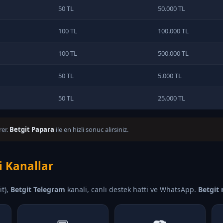
50 TL
50.000 TL
100 TL
100.000 TL
100 TL
500.000 TL
50 TL
5.000 TL
50 TL
25.000 TL
rer.
Betgit Papara
ile en hizli sonuc alirsiniz.
i Kanallar
t),
Betgit Telegram
kanali, canlı destek hatti ve WhatsApp.
Betgit 