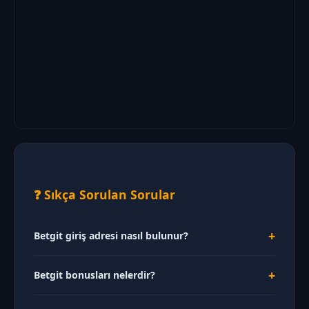
❓ Sıkça Sorulan Sorular
Betgit giriş adresi nasıl bulunur?
Betgit bonusları nelerdir?