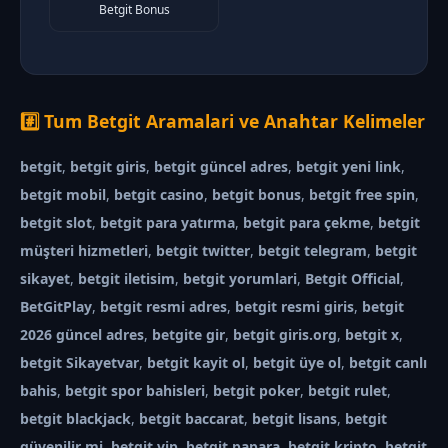
Betgit Bonus
#️⃣ Tum Betgit Aramalari ve Anahtar Kelimeler
betgit
,
betgit giris
,
betgit güncel adres
,
betgit yeni link
,
betgit mobil
,
betgit casino
,
betgit bonus
,
betgit free spin
,
betgit slot
,
betgit para yatırma
,
betgit para çekme
,
betgit
müşteri hizmetleri
,
betgit twitter
,
betgit telegram
,
betgit
sikayet
,
betgit iletisim
,
betgit yorumlari
,
Betgit Official
,
BetGitPlay
,
betgit resmi adres
,
betgit resmi giris
,
betgit
2026 güncel adres
,
betgite gir
,
betgit giris.org
,
betgit x
,
betgit Sikayetvar
,
betgit kayit ol
,
betgit üye ol
,
betgit canlı
bahis
,
betgit spor bahisleri
,
betgit poker
,
betgit rulet
,
betgit blackjack
,
betgit baccarat
,
betgit lisans
,
betgit
güvenilir mi
,
betgit vip
,
betgit papara
,
betgit kripto
,
betgit