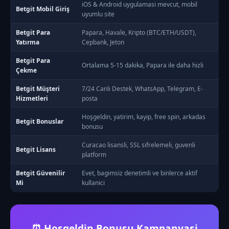
iOS & Android uygulamasi mevcut, mobil
Betgit Mobil Giriş
uyumlu site
Betgit Para
Papara, Havale, Kripto (BTC/ETH/USDT),
Yatırma
Cepbank, Jeton
Betgit Para
Ortalama 5-15 dakika, Papara ile daha hizli
Çekme
Betgit Müşteri
7/24 Canlı Destek, WhatsApp, Telegram, E-
Hizmetleri
posta
Hoşgeldin, yatirim, kayip, free spin, arkadas
Betgit Bonuslar
bonusu
Curacao lisansli, SSL sifrelemeli, guvenli
Betgit Lisans
platform
Betgit Güvenilir
Evet, bagimsiz denetimli ve binlerce aktif
Mi
kullanici
⏰ Hoşgeldin Bonusu Kampanyasi