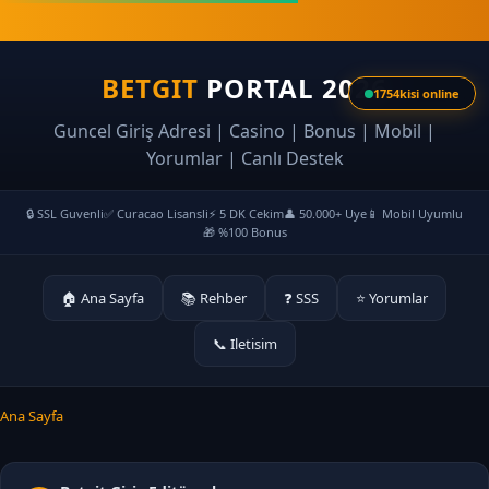
BETGIT
PORTAL 2026
1754
kisi online
Guncel Giriş Adresi | Casino | Bonus | Mobil |
Yorumlar | Canlı Destek
🔒 SSL Guvenli
✅ Curacao Lisansli
⚡ 5 DK Cekim
👤 50.000+ Uye
📱 Mobil Uyumlu
🎁 %100 Bonus
🏠 Ana Sayfa
📚 Rehber
❓ SSS
⭐ Yorumlar
📞 Iletisim
Ana Sayfa