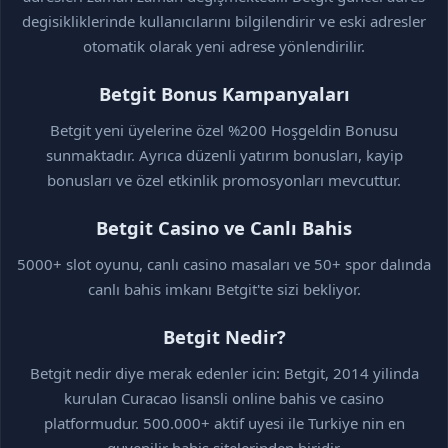
degisikliklerinde kullanıcılarını bilgilendirir ve eski adresler
otomatik olarak yeni adrese yönlendirilir.
Betgit Bonus Kampanyaları
Betgit yeni üyelerine özel %200 Hoşgeldin Bonusu
sunmaktadır. Ayrıca düzenli yatırım bonusları, kayip
bonusları ve özel etkinlik promosyonları mevcuttur.
Betgit Casino ve Canlı Bahis
5000+ slot oyunu, canlı casino masaları ve 50+ spor dalında
canlı bahis imkanı Betgit'te sizi bekliyor.
Betgit Nedir?
Betgit nedir diye merak edenler icin: Betgit, 2014 yilinda
kurulan Curacao lisansli online bahis ve casino
platformudur. 500.000+ aktif uyesi ile Turkiye nin en