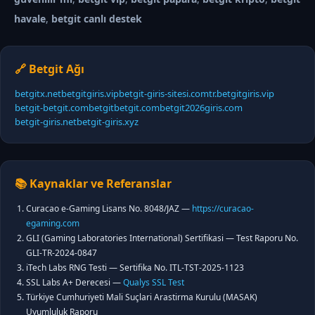
havale
,
betgit canlı destek
🔗 Betgit Ağı
betgitx.net
betgitgiris.vip
betgit-giris-sitesi.com
tr.betgitgiris.vip
betgit-betgit.com
betgitbetgit.com
betgit2026giris.com
betgit-giris.net
betgit-giris.xyz
📚 Kaynaklar ve Referanslar
Curacao e-Gaming Lisans No. 8048/JAZ —
https://curacao-
egaming.com
GLI (Gaming Laboratories International) Sertifikasi — Test Raporu No.
GLI-TR-2024-0847
iTech Labs RNG Testi — Sertifika No. ITL-TST-2025-1123
SSL Labs A+ Derecesi —
Qualys SSL Test
Türkiye Cumhuriyeti Mali Suçlari Arastirma Kurulu (MASAK)
Uyumluluk Raporu