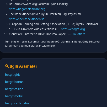
BeGambleAware.org Sorumlu Oyun Ortakligi —
https://begambleaware.org
Spelinspektionen (Isvec Oyun Otoritesi) Bilgi Paylasimi —
https://spelinspektionen.se
European Gaming and Betting Association (EGBA) Üyelik Sertifikasi
eCOGRA Güven ve Adalet Sertifikasi —
https://ecogra.org
Cloudflare Enterprise DDoS Koruma Raporu —
Cloudflare
Tüm bilgiler resmi kurumlar tarafından doğrulanmıştir. Betgit Giriş Editöryal
tarafından bagimsiz olarak incelenmistir.
🔍 Ilgili Aramalar
betgit giris
betgit bonus
betgit casino
betgit mobil
betgit canlı bahis