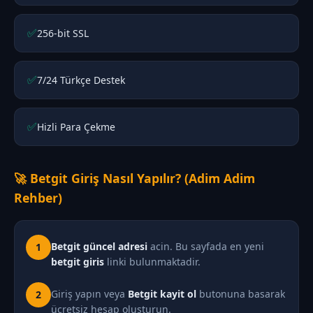
✅
256-bit SSL
✅
7/24 Türkçe Destek
✅
Hizli Para Çekme
🚀 Betgit Giriş Nasıl Yapılır? (Adim Adim
Rehber)
Betgit güncel adresi
acin. Bu sayfada en yeni
1
betgit giris
linki bulunmaktadir.
Giriş yapın veya
Betgit kayit ol
butonuna basarak
2
ücretsiz hesap oluşturun.