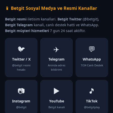
📱 Betgit Sosyal Medya ve Resmi Kanallar
Betgit resmi
iletisim kanallari.
Betgit Twitter
(@betgit),
Betgit Telegram
kanali, canlı destek hatti ve WhatsApp.
Betgit müşteri hizmetleri
7 gun 24 saat aktiftir.
🐦
✈️
💬
Twitter / X
Telegram
WhatsApp
@betgit resmi
Aninda adres
7/24 Canlı Destek
hesabı
bildirimi
📷
▶️
🎵
Instagram
YouTube
TikTok
@betgit
Betgit kanali
@betgitplay