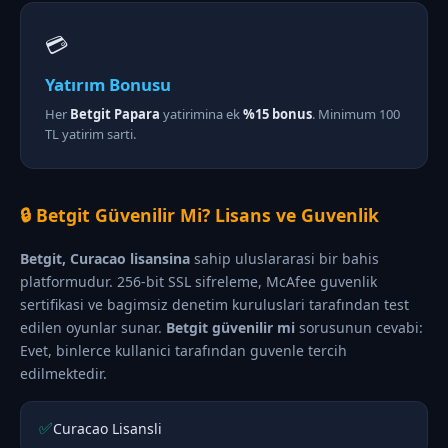
💳
Yatırım Bonusu
Her
Betgit Papara
yatirimina ek
%15 bonus
. Minimum 100
TL yatirim sarti.
🔒 Betgit Güvenilir Mi? Lisans ve Guvenlik
Betgit, Curacao lisansina
sahip uluslararasi bir bahis
platformudur. 256-bit SSL sifreleme, McAfee guvenlik
sertifikasi ve bagimsiz denetim kuruluslari tarafından test
edilen oyunlar sunar.
Betgit güvenilir mi
sorusunun cevabi:
Evet, binlerce kullanici tarafından guvenle tercih
edilmektedir.
✅
Curacao Lisansli