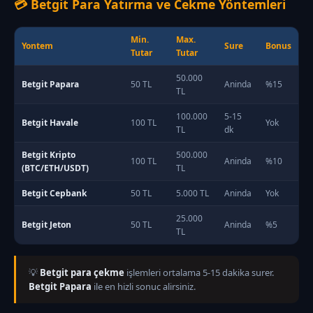
💳 Betgit Para Yatırma ve Cekme Yöntemleri
Min.
Max.
Yontem
Sure
Bonus
Tutar
Tutar
50.000
Betgit Papara
50 TL
Aninda
%15
TL
100.000
5-15
Betgit Havale
100 TL
Yok
TL
dk
Betgit Kripto
500.000
100 TL
Aninda
%10
(BTC/ETH/USDT)
TL
Betgit Cepbank
50 TL
5.000 TL
Aninda
Yok
25.000
Betgit Jeton
50 TL
Aninda
%5
TL
💡
Betgit para çekme
işlemleri ortalama 5-15 dakika surer.
Betgit Papara
ile en hizli sonuc alirsiniz.