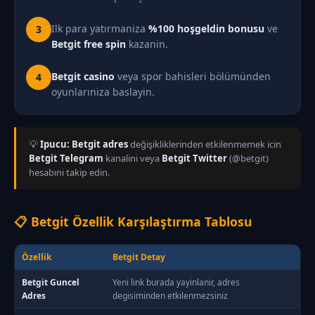
Ilk para yatırmaniza
%100 hoşgeldin bonusu
ve
3
Betgit free spin
kazanin.
Betgit casino
veya spor bahisleri bölümünden
4
oyunlarıniza baslayin.
💡
Ipucu:
Betgit adres
değişikliklerinden etkilenmemek icin
Betgit Telegram
kanalini veya
Betgit Twitter
(@betgit)
hesabıni takip edin.
📋 Betgit Özellik Karşılaştırma Tablosu
Özellik
Betgit Detay
Betgit Guncel
Yeni link burada yayinlanir, adres
Adres
degisiminden etkilenmezsiniz